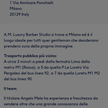
1 Via Amilcare Ponchielli
Milano
20129 Italy
A.M. Luxury Barber Studio si trova a Milano ed è il
luogo ideale per tutti quei gentleman che desiderano
prendersi cura della propria immagine.
Trasporto pubblico più vicino:
A circa 3 minuti a piedi dalla fermata Lima della
metro M1 (Rossa), a 5 da quella P.Le Loreto Via
Pergolesi del bus linea 92, a 7 da quella Loreto M1 M2
del bus linea 90.
Il team:
Il titolare Angelo Mele ha esperienza e freschezza da
vendere oltre che una grande conoscenza delle