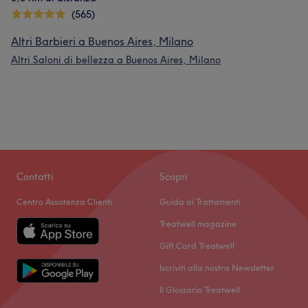
(565)
Altri Barbieri a Buenos Aires, Milano
Altri Saloni di bellezza a Buenos Aires, Milano
Contatti
Scopri
Centro Assistenza Clienti
Guida ai Trattamenti
Treatwell magazine
Gift Card Treatwell
Iscriviti alla nostra Newsletter
Il Glossario Treatwell