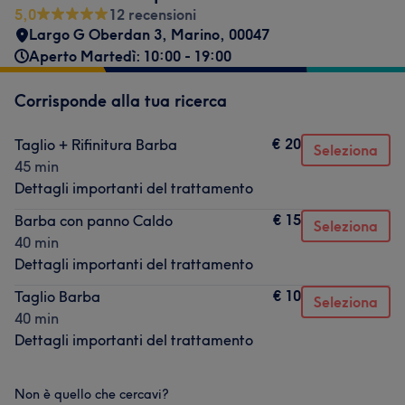
5,0
12 recensioni
Largo G Oberdan 3
,
Marino
,
00047
Aperto Martedì: 10:00 - 19:00
Corrisponde alla tua ricerca
€ 20
Taglio + Rifinitura Barba
Seleziona
45 min
Dettagli importanti del trattamento
€ 15
Barba con panno Caldo
Seleziona
40 min
Dettagli importanti del trattamento
€ 10
Taglio Barba
Seleziona
40 min
Dettagli importanti del trattamento
Non è quello che cercavi?