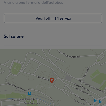
Vicino a una fermata dell'autobus
Vedi tutti i 14 servizi
Sul salone