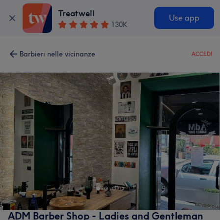
Treatwell
Use app
130K
Barbieri nelle vicinanze
ACCEDI
ADM Barber Shop - Ladies and Gentleman