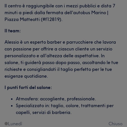
Il centro è raggiungibile con i mezzi pubblici e dista 7
minuti a piedi dalla fermata dell'autobus Marino |
Piazza Matteotti (#f12819).
Il team:
Alessio è un esperto barber e parrucchiere che lavora
con passione per offrire a ciascun cliente un servizio
personalizzato e all'altezza delle aspettative. In
salone, ti guiderà passo dopo passo, ascoltando le tue
richieste e consigliandoti il taglio perfetto per le tue
esigenze quotidiane.
I punti forti del salone:
Atmosfera: accogliente, professionale.
Specializzato in: taglio, colore, trattamenti per
capelli, servizi di barberia.
Lunedì
Chiuso