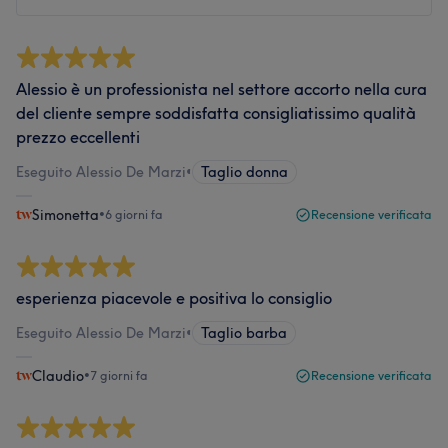
Alessio è un professionista nel settore accorto nella cura
del cliente sempre soddisfatta consigliatissimo qualità
prezzo eccellenti
Eseguito Alessio De Marzi
•
Taglio donna
Simonetta
•
6 giorni fa
Recensione verificata
esperienza piacevole e positiva lo consiglio
Eseguito Alessio De Marzi
•
Taglio barba
Claudio
•
7 giorni fa
Recensione verificata