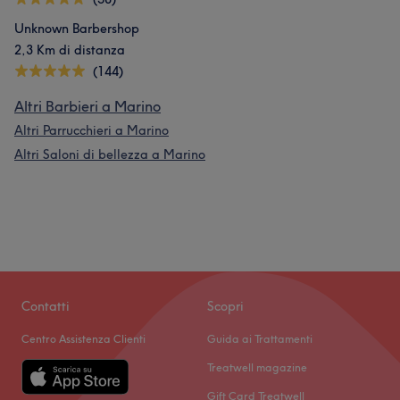
Unknown Barbershop
2,3 Km di distanza
(144)
Altri Barbieri a Marino
Altri Parrucchieri a Marino
Altri Saloni di bellezza a Marino
Contatti
Scopri
Centro Assistenza Clienti
Guida ai Trattamenti
Treatwell magazine
Gift Card Treatwell