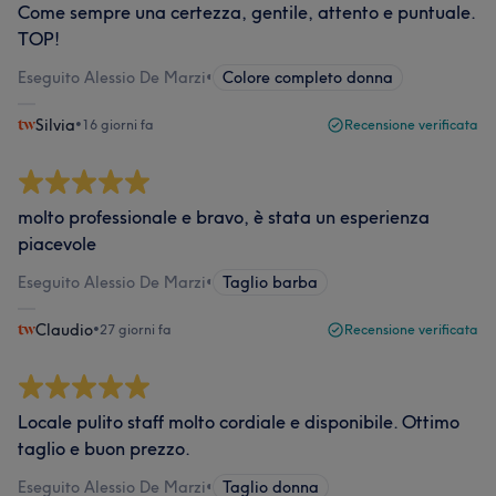
Come sempre una certezza, gentile, attento e puntuale.
TOP!
Eseguito Alessio De Marzi
•
Colore completo donna
Silvia
•
16 giorni fa
Recensione verificata
molto professionale e bravo, è stata un esperienza
piacevole
Eseguito Alessio De Marzi
•
Taglio barba
Claudio
•
27 giorni fa
Recensione verificata
Locale pulito staff molto cordiale e disponibile. Ottimo
taglio e buon prezzo.
Eseguito Alessio De Marzi
•
Taglio donna