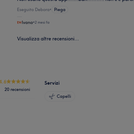
Eseguito Debora
•
Piega
Ivana
•
2 mesi fa
Visualizza altre recensioni...
4.6
Servizi
20 recensioni
Capelli