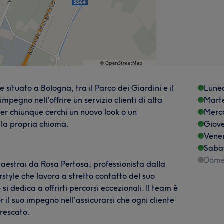
situato a Bologna, tra il Parco dei Giardini e il
Lune
impegno nell'offrire un servizio clienti di alta
Mart
 per chiunque cerchi un nuovo look o un
Merc
 la propria chioma.
Giov
Vene
Saba
Dome
aestrai da Rosa Pertosa, professionista dalla
style che lavora a stretto contatto del suo
i dedica a offrirti percorsi eccezionali. Il team è
r il suo impegno nell'assicurarsi che ogni cliente
frescato.