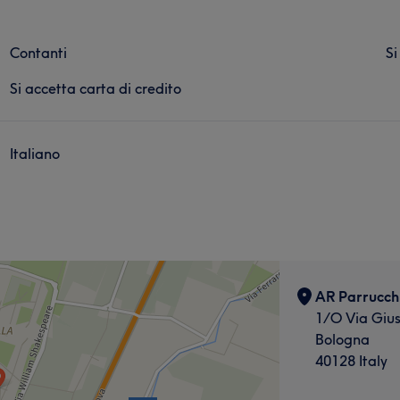
Contanti
Si
Si accetta carta di credito
Italiano
AR Parrucchi
1/O Via Giu
Bologna
40128 Italy