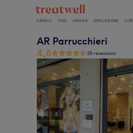
CAPELLI
VISO
UNGHIE
DEPILAZIONE
COR
AR Parrucchieri
4,6
28 recensioni