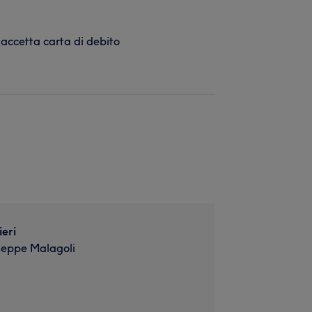
 accetta carta di debito
eri
seppe Malagoli