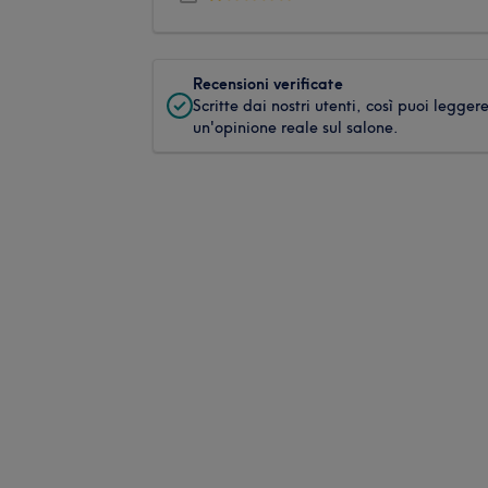
Recensioni verificate
Scritte dai nostri utenti, così puoi legger
un'opinione reale sul salone.