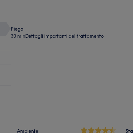
Piega
30 min
Dettagli importanti del trattamento
Ambiente
Sta