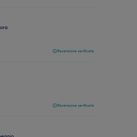
bora
Recensione verificata
Recensione verificata
heggio