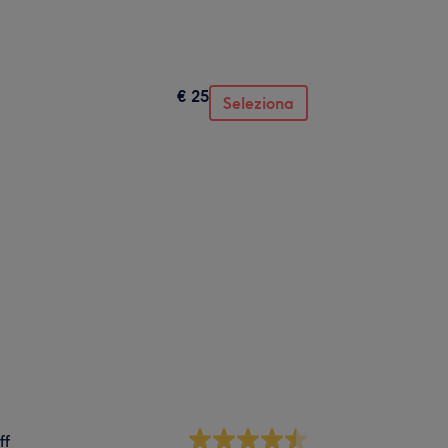
€ 25
Seleziona
ff