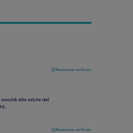
Recensione verificata
, nonché alla salute del
ità.
Recensione verificata