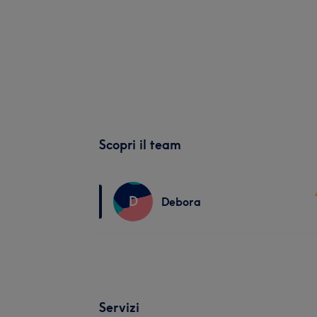
Scopri il team
D
Debora
Servizi