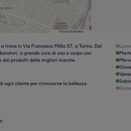
si trova in Via Francesco Millio 57, a Torino. Dal
Lune
boratori, si prende cura di viso e corpo con
Mart
 dai prodotti delle migliori marche.
Merc
Giov
Vene
Saba
di ogni cliente per rinnovarne la bellezza.
Dome
.
n.