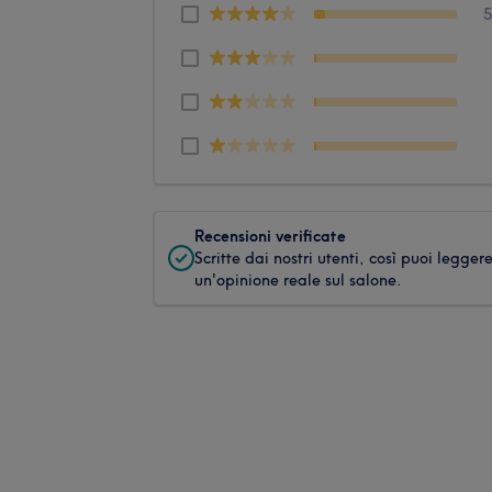
Recensioni verificate
Scritte dai nostri utenti, così puoi legger
un'opinione reale sul salone.