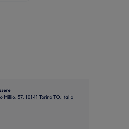
ssere
 Millio, 57, 10141 Torino TO, Italia