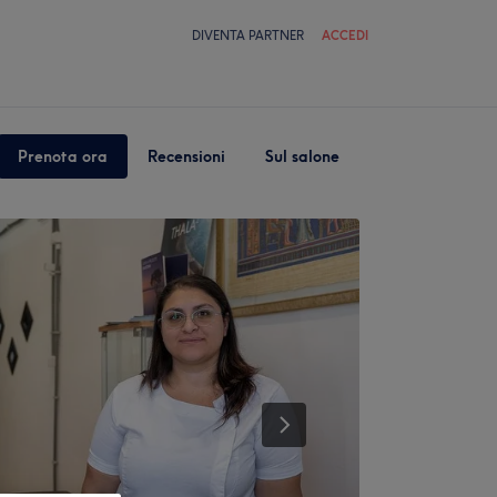
DIVENTA PARTNER
ACCEDI
Prenota ora
Recensioni
Sul salone