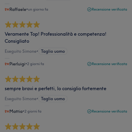
Raffaele
•
un giorno fa
Recensione verificata
Veramente Top! Professionalità e competenza!
Consigliato
Eseguito Simone
•
Taglio uomo
Pierluigi
•
2 giorni fa
Recensione verificata
sempre bravi e perfetti, lo consiglio fortemente
Eseguito Simone
•
Taglio uomo
Mattia
•
2 giorni fa
Recensione verificata