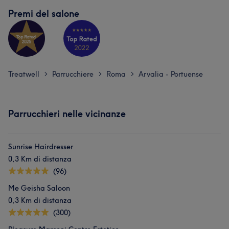
Premi del salone
Treatwell
Parrucchiere
Roma
Arvalia - Portuense
>
>
>
Parrucchieri nelle vicinanze
Sunrise Hairdresser
0,3 Km di distanza
(96)
Me Geisha Saloon
0,3 Km di distanza
(300)