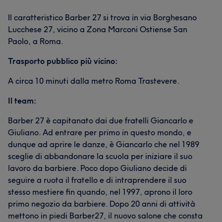
Il caratteristico Barber 27 si trova in via Borghesano
Lucchese 27, vicino a Zona Marconi Ostiense San
Paolo, a Roma.
Trasporto pubblico più vicino:
A circa 10 minuti dalla metro Roma Trastevere.
Il team:
Barber 27 è capitanato dai due fratelli Giancarlo e
Giuliano. Ad entrare per primo in questo mondo, e
dunque ad aprire le danze, è Giancarlo che nel 1989
sceglie di abbandonare la scuola per iniziare il suo
lavoro da barbiere. Poco dopo Giuliano decide di
seguire a ruota il fratello e di intraprendere il suo
stesso mestiere fin quando, nel 1997, aprono il loro
primo negozio da barbiere. Dopo 20 anni di attività
mettono in piedi Barber27, il nuovo salone che consta