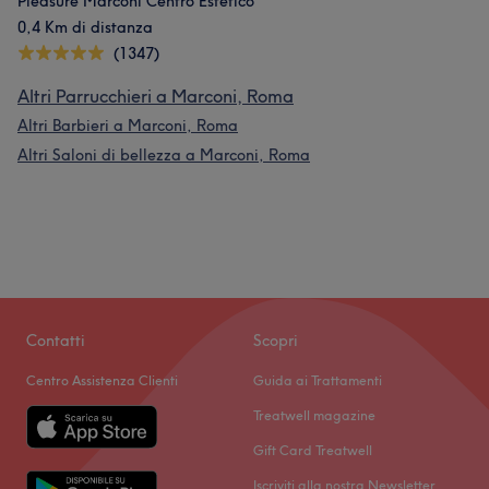
Pleasure Marconi Centro Estetico
0,4 Km di distanza
(1347)
Altri Parrucchieri a Marconi, Roma
Altri Barbieri a Marconi, Roma
Altri Saloni di bellezza a Marconi, Roma
Contatti
Scopri
Centro Assistenza Clienti
Guida ai Trattamenti
Treatwell magazine
Gift Card Treatwell
Iscriviti alla nostra Newsletter