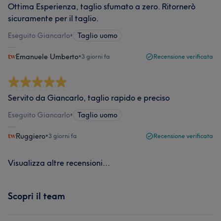
Ottima Esperienza, taglio sfumato a zero. Ritornerò
sicuramente per il taglio.
Eseguito Giancarlo
•
Taglio uomo
Emanuele Umberto
•
3 giorni fa
Recensione verificata
Servito da Giancarlo, taglio rapido e preciso
Eseguito Giancarlo
•
Taglio uomo
Ruggiero
•
3 giorni fa
Recensione verificata
Visualizza altre recensioni...
Scopri il team