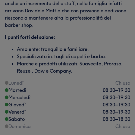
anche un incremento dello staff; nella famiglia infatti
arrivano Davide e Mattia che con passione e dedizione
riescono a mantenere alta la professionalità del
barber shop.
I punti forti del salone:
Ambiente: tranquillo e familiare.
Specializzato in: tagli di capelli e barba.
Marche e prodotti utilizzati: Suavecito, Proraso,
Reuzel, Daw e Company.
Lunedì
Chiuso
Martedì
08:30
–
19:30
Mercoledì
08:30
–
19:30
Giovedì
08:30
–
19:30
Venerdì
08:30
–
19:30
Sabato
08:30
–
18:30
Domenica
Chiuso