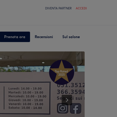
DIVENTA PARTNER
ACCEDI
Prenota ora
Recensioni
Sul salone