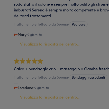
soddisfatta il salone è sempre molto pulito gli strument
imbustati Serena è sempre molto competente e brava
dei tanti trattamenti
Trattamento effettuato da Serena
•
Pedicure
Mary
•
7 giorni fa
Visualizza la risposta del centro...
Calco + bendaggio crio + massaggio = Gambe fresche 
Trattamento effettuato da Serena
•
Bendaggi rassodanti
Loredana
•
7 giorni fa
Visualizza la risposta del centro...