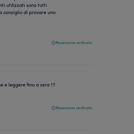
i utilizzati sono tutti
 consiglio di provare uno
Recensione verificata
e leggere fino a sera !!!
Recensione verificata