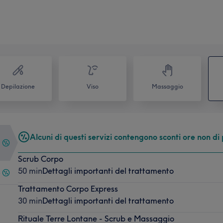
Depilazione
Viso
Massaggio
Alcuni di questi servizi contengono sconti ore non di
Scrub Corpo
50 min
Dettagli importanti del trattamento
)
Trattamento Corpo Express
30 min
Dettagli importanti del trattamento
Rituale Terre Lontane - Scrub e Massaggio