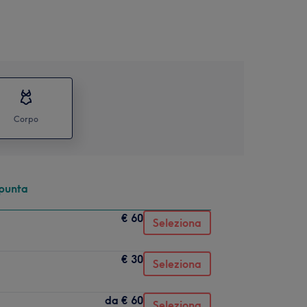
Corpo
 punta
€ 60
Seleziona
€ 30
Seleziona
da
€ 60
Seleziona