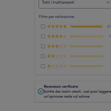
Tutti i trattamenti
Filtra per valutazione
6
Recensioni verificate
Scritte dai nostri utenti, così puoi legger
un'opinione reale sul salone.