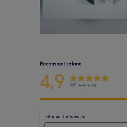
Recensioni salone
4,9
845 recensioni
Filtra per trattamento