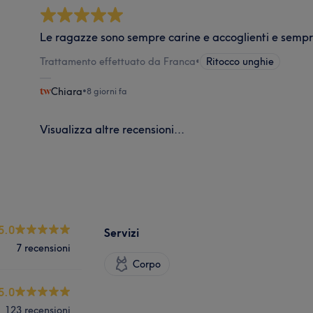
Le ragazze sono sempre carine e accoglienti e sempre
Trattamento effettuato da Franca
•
Ritocco unghie
Chiara
•
8 giorni fa
Visualizza altre recensioni...
5.0
Servizi
7 recensioni
Corpo
5.0
123 recensioni