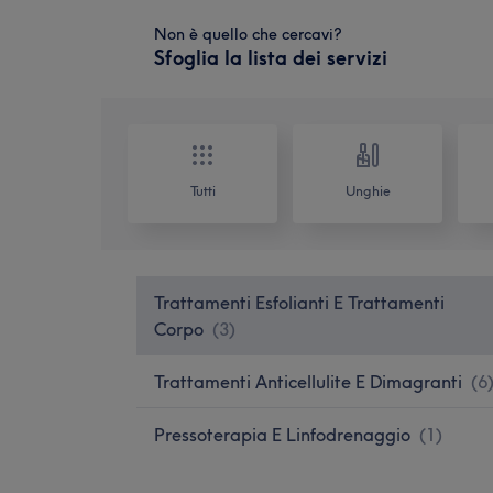
Non è quello che cercavi?
Sfoglia la lista dei servizi
Tutti
Unghie
Trattamenti Esfolianti E Trattamenti
Corpo
(
3
)
Trattamenti Anticellulite E Dimagranti
(
6
Pressoterapia E Linfodrenaggio
(
1
)