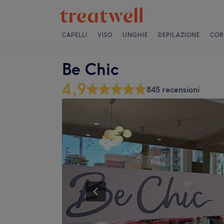
CAPELLI
VISO
UNGHIE
DEPILAZIONE
COR
Be Chic
4,9
845 recensioni