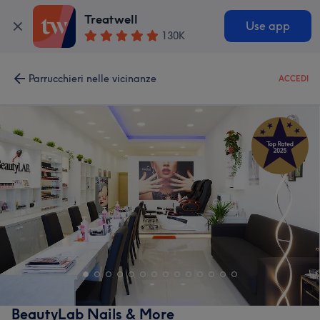
Treatwell
Use app
130K
Parrucchieri nelle vicinanze
ACCEDI
BeautyLab Nails & More