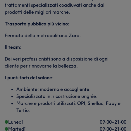
trattamenti specializzati coadiuvati anche dai
prodotti delle migliori marche.
Trasporto pubblico più vicino:
Fermata della metropolitana Zara.
Il team:
Dei veri professionisti sono a disposizione di ogni
cliente per rinnovarne la bellezza.
I punti forti del salone:
Ambiente: moderno e accogliente.
Specializzato in: ricostruzione unghie.
Marche e prodotti utilizzati: OPI, Shellac, Faby e
Tertio.
Lunedì
09:00
–
21:00
Martedì
09:00
–
21:00