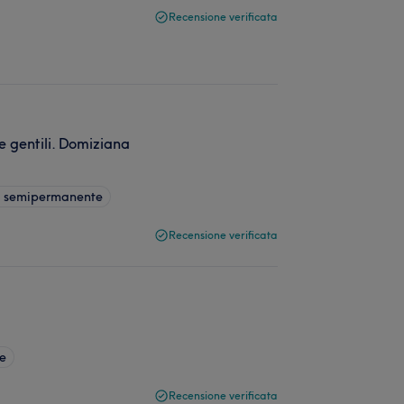
Recensione verificata
 gentili. Domiziana
e semipermanente
Recensione verificata
ie
Recensione verificata