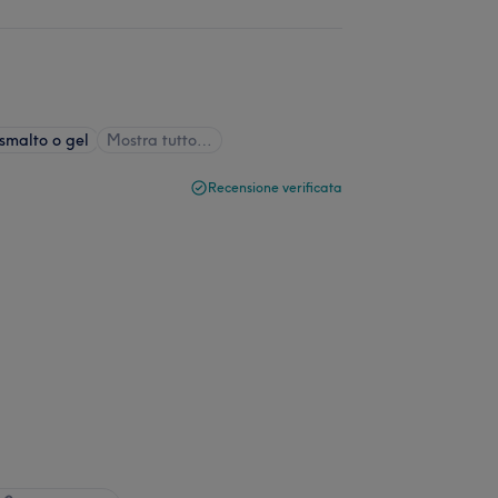
smalto o gel
Mostra tutto…
Recensione verificata