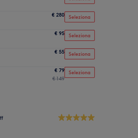
€ 280
Seleziona
€ 95
Seleziona
€ 55
Seleziona
€ 79
Seleziona
€ 149
ff