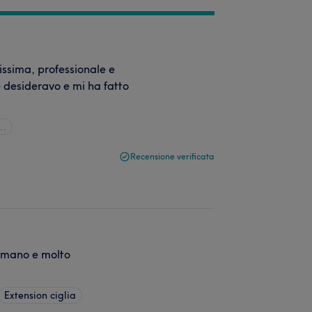
issima, professionale e
e desideravo e mi ha fatto
o…
Recensione verificata
a mano e molto
Extension ciglia