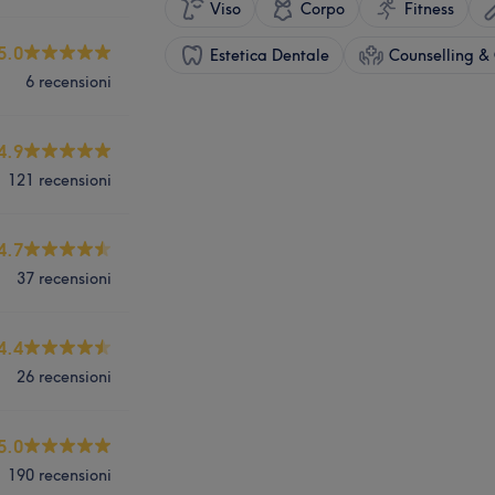
Viso
Corpo
Fitness
5.0
Estetica Dentale
Counselling & 
6 recensioni
4.9
121 recensioni
4.7
37 recensioni
4.4
26 recensioni
5.0
190 recensioni