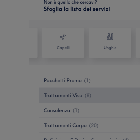
Non è quello che cercavi?
Sfoglia la lista dei servizi
Tutti
Capelli
Unghie
Pacchetti Promo
(
1
)
Trattamenti Viso
(
8
)
Consulenza
(
1
)
Trattamenti Corpo
(
20
)