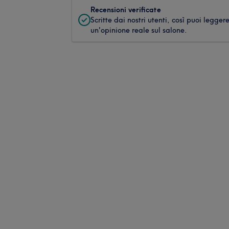
Recensioni verificate
Scritte dai nostri utenti, così puoi legger
un'opinione reale sul salone.