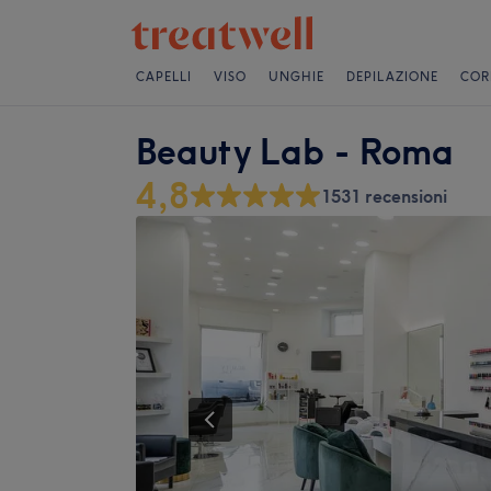
CAPELLI
VISO
UNGHIE
DEPILAZIONE
COR
Beauty Lab - Roma
4,8
1531 recensioni