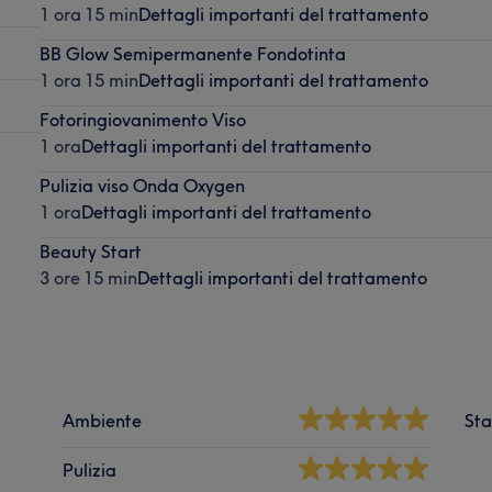
1 ora 15 min
Dettagli importanti del trattamento
BB Glow Semipermanente Fondotinta
1 ora 15 min
Dettagli importanti del trattamento
Fotoringiovanimento Viso
1 ora
Dettagli importanti del trattamento
Pulizia viso Onda Oxygen
1 ora
Dettagli importanti del trattamento
Beauty Start
3 ore 15 min
Dettagli importanti del trattamento
Ambiente
Sta
Pulizia