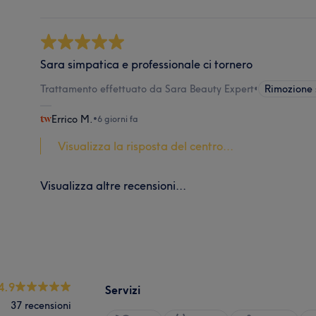
Sara simpatica e professionale ci tornero
Trattamento effettuato da Sara Beauty Expert
•
Rimozione 
Errico M.
•
6 giorni fa
Visualizza la risposta del centro...
Visualizza altre recensioni...
4.9
Servizi
37 recensioni