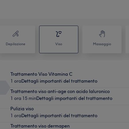
Depilazione
Viso
Massaggio
Trattamento Viso Vitamina C
1 ora
Dettagli importanti del trattamento
Trattamento viso anti-age con acido Ialuronico
1 ora 15 min
Dettagli importanti del trattamento
Pulizia viso
1 ora
Dettagli importanti del trattamento
Trattamento viso dermapen