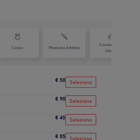
Counselling &
Corpo
Medicina Estetica
Olistico
€ 50
Seleziona
€ 90
Seleziona
€ 45
Seleziona
€ 85
Seleziona