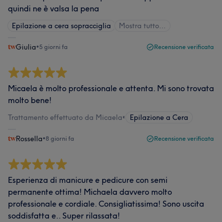
quindi ne è valsa la pena
Epilazione a cera sopracciglia
Mostra tutto…
Giulia
•
5 giorni fa
Recensione verificata
Micaela è molto professionale e attenta. Mi sono trovata
molto bene!
Trattamento effettuato da Micaela
•
Epilazione a Cera
Rossella
•
8 giorni fa
Recensione verificata
Esperienza di manicure e pedicure con semi
permanente ottima! Michaela davvero molto
professionale e cordiale. Consigliatissima! Sono uscita
soddisfatta e.. Super rilassata!