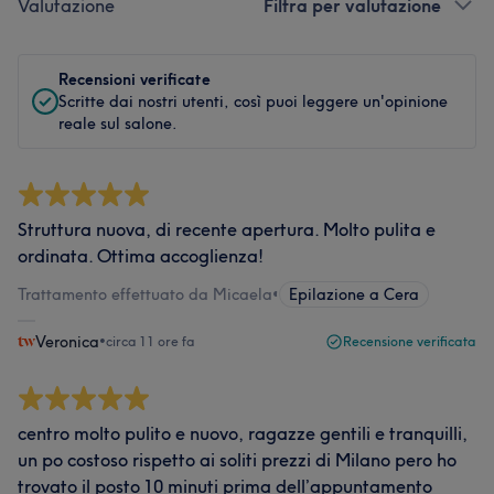
Valutazione
Filtra per valutazione
Recensioni verificate
Scritte dai nostri utenti, così puoi leggere un'opinione
reale sul salone.
Struttura nuova, di recente apertura. Molto pulita e
ordinata. Ottima accoglienza!
Trattamento effettuato da Micaela
•
Epilazione a Cera
Veronica
•
circa 11 ore fa
Recensione verificata
centro molto pulito e nuovo, ragazze gentili e tranquilli,
un po costoso rispetto ai soliti prezzi di Milano pero ho
trovato il posto 10 minuti prima dell’appuntamento