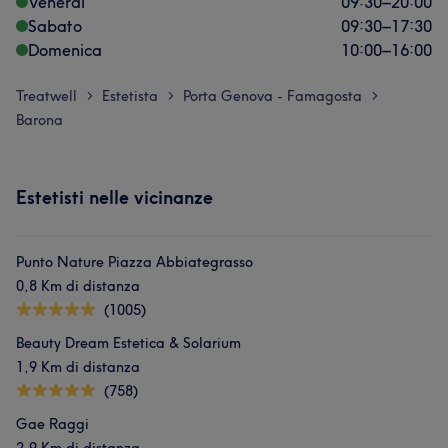
Venerdì
09:30
–
20:00
Sabato
09:30
–
17:30
Domenica
10:00
–
16:00
Treatwell
Estetista
Porta Genova - Famagosta
>
>
>
Barona
Estetisti nelle vicinanze
Punto Nature Piazza Abbiategrasso
0,8 Km di distanza
(1005)
Beauty Dream Estetica & Solarium
1,9 Km di distanza
(758)
Gae Raggi