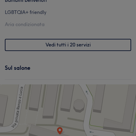
Bambini benvenuti
LGBTQIA+ friendly
Aria condizionata
Vedi tutti i 20 servizi
Sul salone