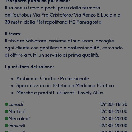
Trasporto pubblico più vicino:
Il salone si trova a pochi passi dalla fermata
dell’autobus Via Fra Cristoforo/Via Renzo E Lucia e a
30 metri dalla Metropolitana M2 Famagosta
Il team:
Il titolare Salvatore, assieme al suo team, accoglie
ogni cliente con gentilezza e professionalità, cercando
di offrire a tutti un servizio di prima qualità.
I punti forti del salone:
Ambiente: Curato e Professionale.
Specializzato in: Estetica e Medicina Estetica
Marche e prodotti utilizzati: Lovely Alius.
Lunedì
09:30
–
18:30
Martedì
09:30
–
20:00
Mercoledì
09:30
–
20:00
Giovedì
09:30
–
20:00