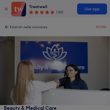
Treatwell
Use app
130K
Estetisti nelle vicinanze
ACCEDI
Beauty & Medical Care