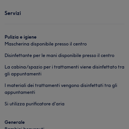
Servizi
Depilazione
Servizi
Viso
Corpo
Massaggio
Depilazione
Pulizia e igiene
Mascherina disponibile presso il centro
Disinfettante per le mani disponibile presso il centro
La cabina/spazio per i trattamenti viene disinfettato tra
gli appuntamenti
I materiali dei trattamenti vengono disinfettati tra gli
appuntamenti
Si utilizza purificatore d'aria
Generale