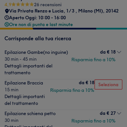
4,9
26 recensioni
Via Privata Renzo e Lucia, 1/3
,
Milano (MI)
,
20142
Aperto Oggi: 10:00 - 16:00
Ore non di punta e last minute
Corrisponde alla tua ricerca
da
€ 18
Epilazione Gambe(no inguine)
30 min - 45 min
Risparmia fino a 10%
Dettagli importanti del
trattamento
da
€ 18
Epilazione Braccia
Seleziona
15 min
Risparmia fino a 10%
Dettagli importanti
del trattamento
da
€ 27
Epilazione schiena petto
30 min
Risparmia fino a 10%