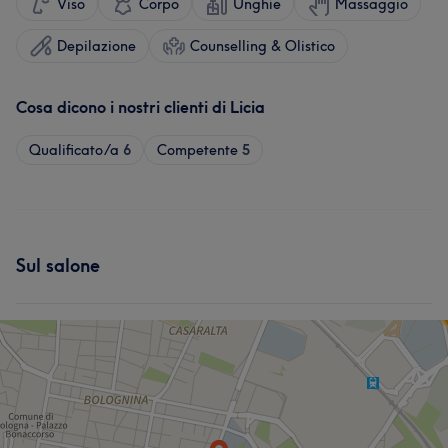
Viso
Corpo
Unghie
Massaggio
Depilazione
Counselling & Olistico
Cosa dicono i nostri clienti di Licia
Qualificato/a
6
Competente
5
Sul salone