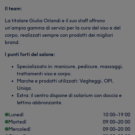
Il team:
La titolare Giulia Orlandi e il suo staff offrono
un’ampia gamma di servizi per la cura del viso e del
corpo, realizzati sempre con prodotti dei migliori
brand.
I punti forti del salone:
Specializzato in: manicure, pedicure, massaggi,
trattamenti viso e corpo.
Marche e prodotti utilizzati: Vagheggi, OPI,
Uniqa.
Extra: il centro dispone di solarium con doccia e
lettino abbronzante.
Lunedì
10:00
–
19:00
Martedì
09:00
–
20:00
Mercoledì
09:00
–
20:00