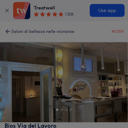
Treatwell
Use app
130K
Saloni di bellezza nelle vicinanze
ACCEDI
Bios Via del Lavoro