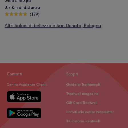
Gold Life Spa
0,7 Km di distanza
(179)
Altri Saloni di bellezza a San Donato, Bologna
Contatti
Scopri
Centro Assistenza Clienti
Guida ai Trattamenti
Treatwell magazine
Gift Card Treatwell
Iscriviti alla nostra Newsletter
Il Glossario Treatwell