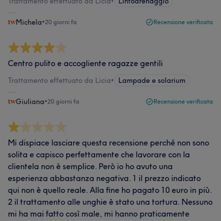
Trattamento effettuato da Licia
•
Linfodrenaggio
Michela
•
20 giorni fa
Recensione verificata
Centro pulito e accogliente ragazze gentili
Trattamento effettuato da Licia
•
Lampade e solarium
Giuliana
•
20 giorni fa
Recensione verificata
Mi dispiace lasciare questa recensione perché non sono
solita e capisco perfettamente che lavorare con la
clientela non è semplice. Però io ho avuto una
esperienza abbastanza negativa. 1 il prezzo indicato
qui non è quello reale. Alla fine ho pagato 10 euro in più.
2 il trattamento alle unghie è stato una tortura. Nessuno
mi ha mai fatto così male, mi hanno praticamente