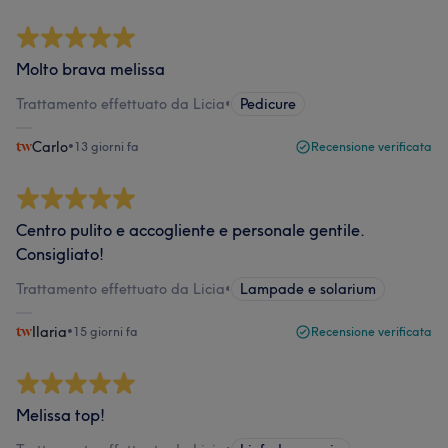
Molto brava melissa
Trattamento effettuato da Licia
•
Pedicure
Carlo
•
13 giorni fa
Recensione verificata
Centro pulito e accogliente e personale gentile.
Consigliato!
Trattamento effettuato da Licia
•
Lampade e solarium
Ilaria
•
15 giorni fa
Recensione verificata
Melissa top!