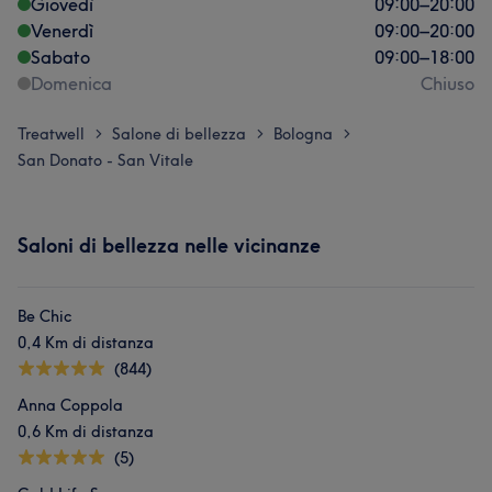
Giovedì
09:00
–
20:00
Venerdì
09:00
–
20:00
Sabato
09:00
–
18:00
Domenica
Chiuso
Treatwell
Salone di bellezza
Bologna
>
>
>
San Donato - San Vitale
Saloni di bellezza nelle vicinanze
Be Chic
0,4 Km di distanza
(844)
Anna Coppola
0,6 Km di distanza
(5)