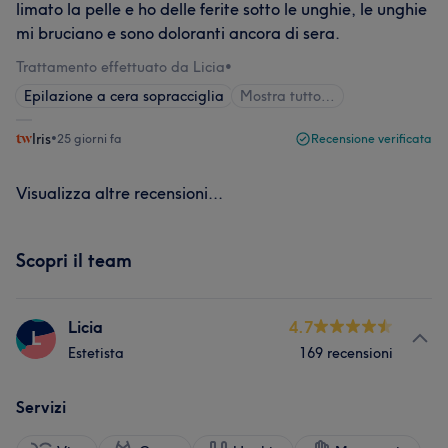
limato la pelle e ho delle ferite sotto le unghie, le unghie
mi bruciano e sono doloranti ancora di sera.
Trattamento effettuato da Licia
•
Epilazione a cera sopracciglia
Mostra tutto…
Iris
•
25 giorni fa
Recensione verificata
Visualizza altre recensioni...
Scopri il team
Licia
4.7
L
Estetista
169 recensioni
Servizi