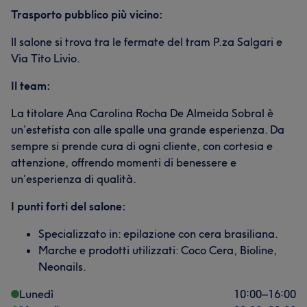
Trasporto pubblico più vicino:
Il salone si trova tra le fermate del tram P.za Salgari e
Via Tito Livio.
Il team:
La titolare Ana Carolina Rocha De Almeida Sobral è
un’estetista con alle spalle una grande esperienza. Da
sempre si prende cura di ogni cliente, con cortesia e
attenzione, offrendo momenti di benessere e
un’esperienza di qualità.
I punti forti del salone:
Specializzato in: epilazione con cera brasiliana.
Marche e prodotti utilizzati: Coco Cera, Bioline,
Neonails.
Lunedì
10:00
–
16:00