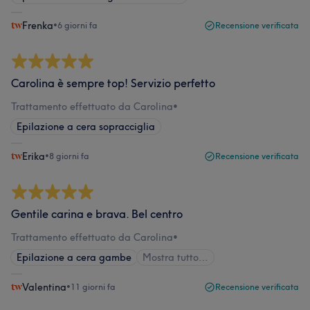
Frenka
•
6 giorni fa
Recensione verificata
Carolina è sempre top! Servizio perfetto
Trattamento effettuato da Carolina
•
Epilazione a cera sopracciglia
Erika
•
8 giorni fa
Recensione verificata
Gentile carina e brava. Bel centro
Trattamento effettuato da Carolina
•
Epilazione a cera gambe
Mostra tutto…
Valentina
•
11 giorni fa
Recensione verificata