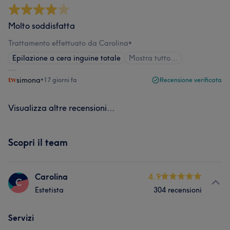
Molto soddisfatta
Trattamento effettuato da Carolina
•
Epilazione a cera inguine totale
Mostra tutto…
simona
•
17 giorni fa
Recensione verificata
Visualizza altre recensioni...
Scopri il team
Carolina
4.9
C
Estetista
304 recensioni
Servizi