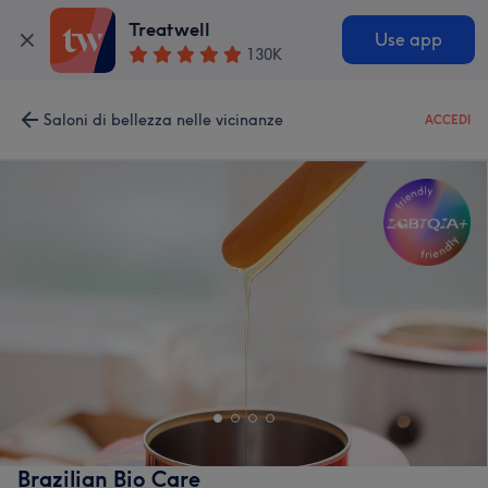
Treatwell
Use app
130K
Saloni di bellezza nelle vicinanze
ACCEDI
Brazilian Bio Care