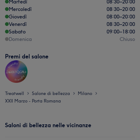
Martedì
08:30
–
20:00
Mercoledì
08:30
–
20:00
Giovedì
08:00
–
20:00
Venerdì
08:30
–
20:00
Sabato
09:00
–
18:00
Domenica
Chiuso
Premi del salone
Treatwell
Salone di bellezza
Milano
>
>
>
XXII Marzo - Porta Romana
Saloni di bellezza nelle vicinanze