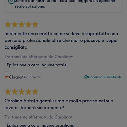
Scritte dai nostri utenti, così puoi leggere un'opinione
reale sul salone.
finalmente una ceretta come si deve e soprattutto una
persona professionale oltre che molto piacevole. super
consigliato
Trattamento effettuato da Carolina
•
Epilazione a cera inguine totale
Chiara
•
4 giorni fa
Recensione verificata
Carolina è stata gentilissima e molto precisa nel suo
lavoro. Tornerò sicuramente!
Trattamento effettuato da Carolina
•
Epilazione a cera inguine brasiliano