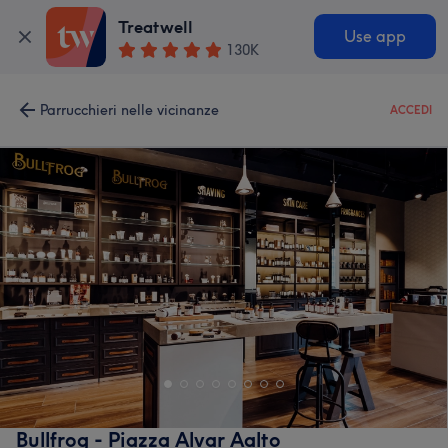
Treatwell
Use app
130K
Parrucchieri nelle vicinanze
ACCEDI
Bullfrog - Piazza Alvar Aalto