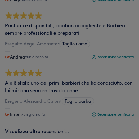
Puntuali e disponibili, location accogliente e Barbieri
sempre professionali e preparati
Eseguito Angel Amaranto
•
Taglio uomo
Andrea
•
un giorno fa
Recensione verificata
Ale è stato uno dei primi barbieri che ho conosciuto, con
lui mi sono sempre trovato bene
Eseguito Alessandro Calori
•
Taglio barba
Efrem
•
un giorno fa
Recensione verificata
Visualizza altre recensioni...