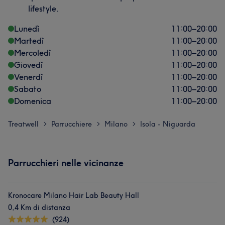
lifestyle.
Lunedì
11:00
–
20:00
Martedì
11:00
–
20:00
Mercoledì
11:00
–
20:00
Giovedì
11:00
–
20:00
Venerdì
11:00
–
20:00
Sabato
11:00
–
20:00
Domenica
11:00
–
20:00
Treatwell
Parrucchiere
Milano
Isola - Niguarda
>
>
>
Parrucchieri nelle vicinanze
Kronocare Milano Hair Lab Beauty Hall
0,4 Km di distanza
(924)