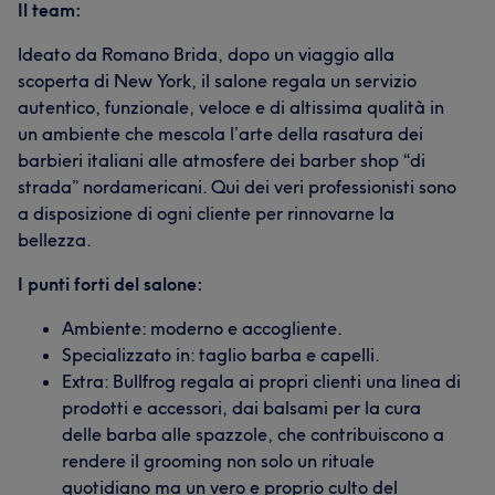
Il team:
Ideato da Romano Brida, dopo un viaggio alla
scoperta di New York, il salone regala un servizio
autentico, funzionale, veloce e di altissima qualità in
un ambiente che mescola l’arte della rasatura dei
barbieri italiani alle atmosfere dei barber shop “di
strada” nordamericani. Qui dei veri professionisti sono
a disposizione di ogni cliente per rinnovarne la
bellezza.
I punti forti del salone:
Ambiente: moderno e accogliente.
Specializzato in: taglio barba e capelli.
Extra: Bullfrog regala ai propri clienti una linea di
prodotti e accessori, dai balsami per la cura
delle barba alle spazzole, che contribuiscono a
rendere il grooming non solo un rituale
quotidiano ma un vero e proprio culto del