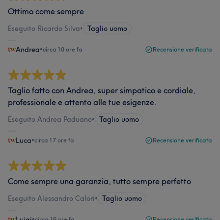
Ottimo come sempre
Eseguito Ricardo Silva
•
Taglio uomo
Andrea
•
circa 10 ore fa
Recensione verificata
Taglio fatto con Andrea, super simpatico e cordiale,
professionale e attento alle tue esigenze.
Eseguito Andrea Paduano
•
Taglio uomo
Luca
•
circa 17 ore fa
Recensione verificata
Come sempre una garanzia, tutto sempre perfetto
Eseguito Alessandro Calori
•
Taglio uomo
Luigi
•
circa 19 ore fa
Recensione verificata