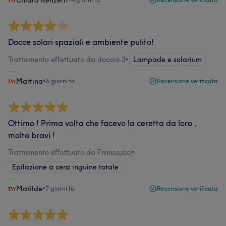
Chiara Renzetti
Docce solari spaziali e ambiente pulito!
Trattamento effettuato da doccia 3
•
Lampade e solarium
Martina
•
6 giorni fa
Recensione verificata
Ottimo ! Prima volta che facevo la ceretta da loro ,
molto bravi !
Trattamento effettuato da Francesca
•
Epilazione a cera inguine totale
Matilde
•
7 giorni fa
Recensione verificata