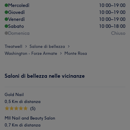
Mercoledì
10:00
–
19:00
Giovedì
10:00
–
19:00
Venerdì
10:00
–
19:00
Sabato
10:00
–
18:00
Domenica
Chiuso
Treatwell
Salone di bellezza
>
>
Washington - Forze Armate
Monte Rosa
>
Saloni di bellezza nelle vicinanze
Gold Nail
0,5 Km di distanza
(5)
MII Nail and Beauty Salon
0,7 Km di distanza