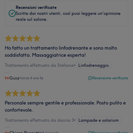
Recensioni verificate
Scritte dai nostri utenti, così puoi leggere un'opinione
reale sul salone.
Ho fatto un trattamento linfodrenante e sono molto
soddisfatta. Massaggiatrice esperta!
Trattamento effettuato da Stefania
•
Linfodrenaggio
Guia
•
circa 6 ore fa
Recensione verificata
Personale sempre gentile e professionale. Posto pulito e
confortevole.
Trattamento effettuato da doccia 3
•
Lampade e solarium
•
4 giorni fa
Recensione verificata