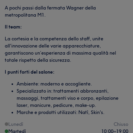
A pochi passi dalla fermata Wagner della
metropolitana M1.
Il team:
La cortesia e la competenza dello staff, unite
all'innovazione delle varie apparecchiature,
garantiscono un’esperienza di massima qualità nel
totale rispetto della sicurezza.
I punti forti del salone:
Ambiente: moderno e accogliente.
Specializzato in: trattamenti abbronzanti,
massaggi, trattamenti viso e corpo, epilazione
laser, manicure, pedicure, make-up.
Marche e prodotti utilizzati: Natì, Skin's.
Lunedì
Chiuso
Martedì
10:00
–
19:00