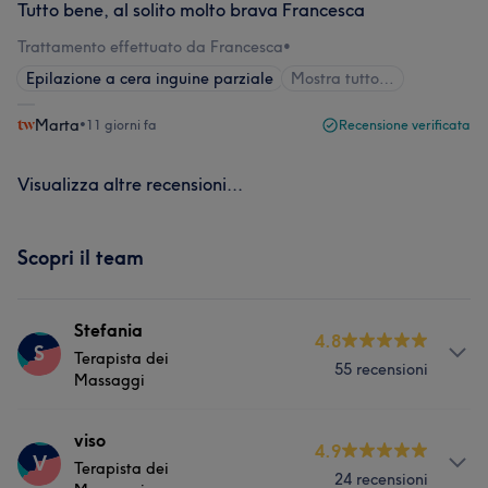
Tutto bene, al solito molto brava Francesca
Trattamento effettuato da Francesca
•
Epilazione a cera inguine parziale
Mostra tutto…
Marta
•
11 giorni fa
Recensione verificata
Visualizza altre recensioni...
Scopri il team
Stefania
4.8
S
Terapista dei
55 recensioni
Massaggi
Servizi
viso
4.9
V
Terapista dei
24 recensioni