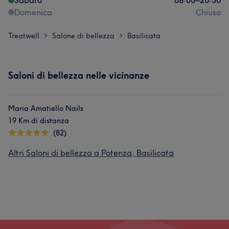
Sabato
08:00
–
20:30
Domenica
Chiuso
Treatwell
Salone di bellezza
Basilicata
>
>
Saloni di bellezza nelle vicinanze
Maria Amatiello Nails
19 Km di distanza
(82)
Altri Saloni di bellezza a Potenza, Basilicata