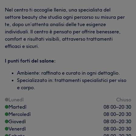
Nel centro ti accoglie Ilenia, una specialista del
settore beauty che studia ogni percorso su misura per
te, dopo un’attenta analisi delle tue esigenze
individuali. Il centro è pensato per offrire benessere,
comfort e risultati visibili, attraverso trattamenti
efficaci e sicuri.
I punti forti del salone:
Ambiente: raffinato e curato in ogni dettaglio.
Specializzato in: trattamenti specialistici per viso
e corpo.
Lunedì
Chiuso
Martedì
08:00
–
20:30
Mercoledì
08:00
–
20:30
Giovedì
08:00
–
20:30
Venerdì
08:00
–
20:30