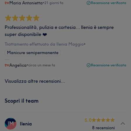
Maria Antonietta
•
21 giorni fa
Recensione verificata
Professionalità, pulizia e cortesia... Ilenia è sempre
super disponibile ❤️
Trattamento effettuato da Ilenia Maggio
•
Manicure semipermanente
Angelica
•
circa un mese fa
Recensione verificata
Visualizza altre recensioni...
Scopri il team
5.0
IM
Ilenia
8 recensioni