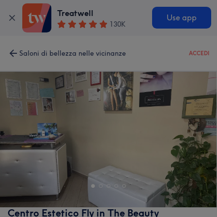
Treatwell
Use app
130K
Saloni di bellezza nelle vicinanze
ACCEDI
Centro Estetico Fly in The Beauty