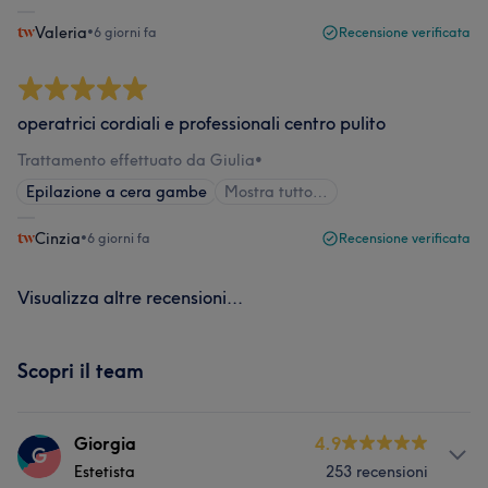
Valeria
•
6 giorni fa
Recensione verificata
operatrici cordiali e professionali centro pulito
Trattamento effettuato da Giulia
•
Epilazione a cera gambe
Mostra tutto…
Cinzia
•
6 giorni fa
Recensione verificata
Visualizza altre recensioni...
Scopri il team
Giorgia
4.9
G
Estetista
253 recensioni