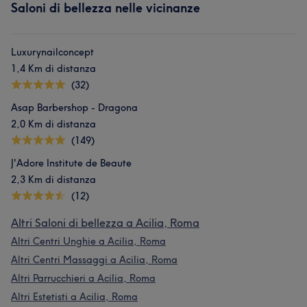
Saloni di bellezza nelle vicinanze
Luxurynailconcept
1,4 Km di distanza
(32)
Asap Barbershop - Dragona
2,0 Km di distanza
(149)
J'Adore Institute de Beaute
2,3 Km di distanza
(12)
Altri Saloni di bellezza a Acilia, Roma
Altri Centri Unghie a Acilia, Roma
Altri Centri Massaggi a Acilia, Roma
Altri Parrucchieri a Acilia, Roma
Altri Estetisti a Acilia, Roma