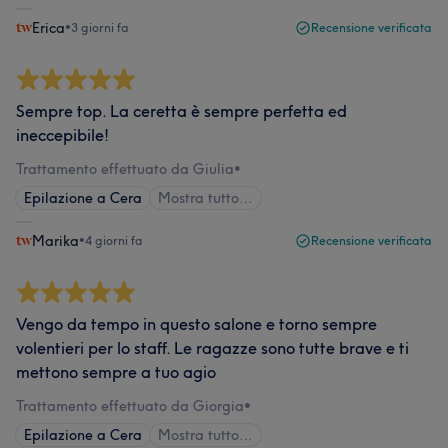
Erica
•
3 giorni fa
Recensione verificata
Sempre top. La ceretta è sempre perfetta ed
ineccepibile!
Trattamento effettuato da Giulia
•
Epilazione a Cera
Mostra tutto…
Marika
•
4 giorni fa
Recensione verificata
Vengo da tempo in questo salone e torno sempre
volentieri per lo staff. Le ragazze sono tutte brave e ti
mettono sempre a tuo agio
Trattamento effettuato da Giorgia
•
Epilazione a Cera
Mostra tutto…