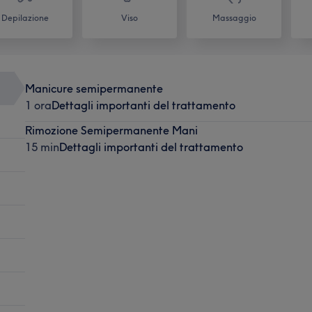
Depilazione
Viso
Massaggio
Manicure semipermanente
1 ora
Dettagli importanti del trattamento
Rimozione Semipermanente Mani
15 min
Dettagli importanti del trattamento