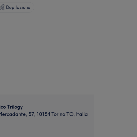
Depilazione
ico Trilogy
Mercadante, 57, 10154 Torino TO, Italia