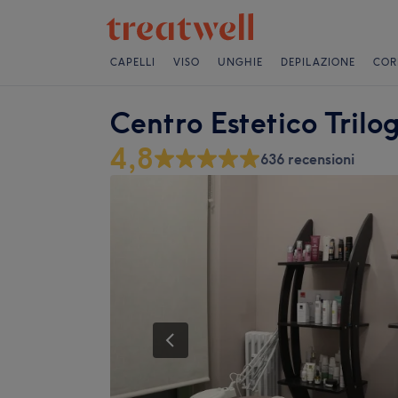
CAPELLI
VISO
UNGHIE
DEPILAZIONE
COR
Centro Estetico Trilo
4,8
636 recensioni