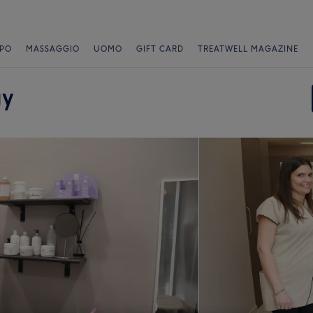
PO
MASSAGGIO
UOMO
GIFT CARD
TREATWELL MAGAZINE
gy