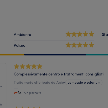
Ambiente
Sta
Pulizia
Complessivamente centro e trattamenti consigliati
Trattamento effettuato da Anto
•
Lampade e solarium
Bell
•
un giorno fa
76