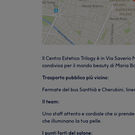
Il Centro Estetico Trilogy è in Via Saveri
condivisa per il mondo beauty di Maria B
Trasporto pubblico più vicino:
Fermate del bus Santhià e Cherubini, line
Il team:
Uno staff attento e cordiale che si prende 
che illuminano la tua pelle.
I punti forti del salone: