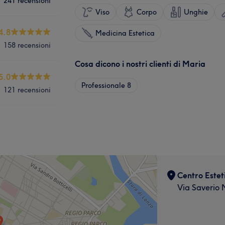
241 recensioni
Viso
Corpo
Unghie
4.8
Medicina Estetica
158 recensioni
Cosa dicono i nostri clienti di Maria
5.0
Professionale
8
121 recensioni
Centro Estet
Via Saverio 