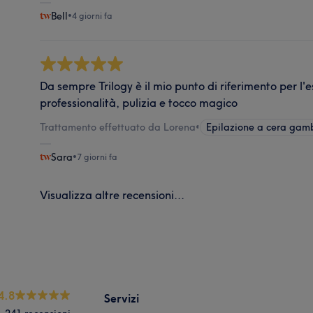
Bell
•
4 giorni fa
Da sempre Trilogy è il mio punto di riferimento per l'
professionalità, pulizia e tocco magico
Trattamento effettuato da Lorena
•
Epilazione a cera gam
Sara
•
7 giorni fa
Visualizza altre recensioni...
4.8
Servizi