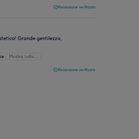
Recensione verificata
estetica! Grande gentilezza,
be
Mostra tutto…
Recensione verificata