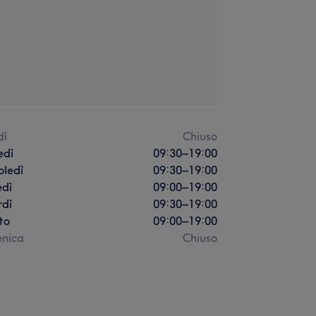
dì
Chiuso
edì
09:30
–
19:00
oledì
09:30
–
19:00
edì
09:00
–
19:00
rdì
09:30
–
19:00
to
09:00
–
19:00
nica
Chiuso