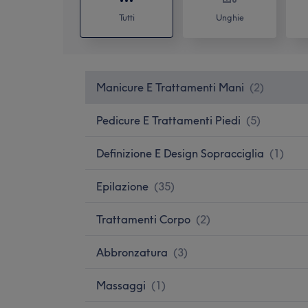
Tutti
Unghie
Manicure E Trattamenti Mani
(
2
)
Pedicure E Trattamenti Piedi
(
5
)
Definizione E Design Sopracciglia
(
1
)
Epilazione
(
35
)
Trattamenti Corpo
(
2
)
Abbronzatura
(
3
)
Massaggi
(
1
)