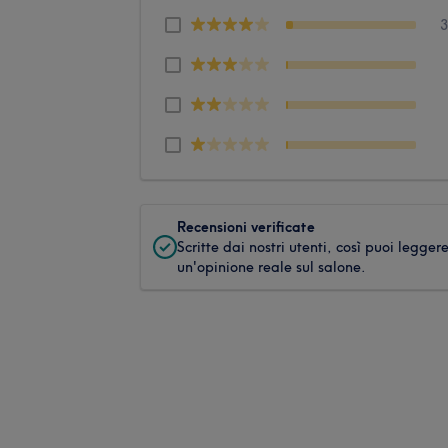
Recensioni verificate
Scritte dai nostri utenti, così puoi legger
un'opinione reale sul salone.