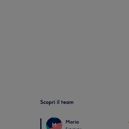
Scopri il team
Maria
M