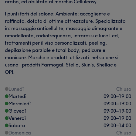
arabo, ed abilitata al marchio Celluleasy.
I punti forti del salone: Ambiente: accogliente e
raffinato, dotato di ottime attrezzature. Specializzato
in: massaggio anticellulite, massaggio dimagrante e
rimodellante, radiofrequenza, infrarossi e luce Led,
trattamenti per il viso personalizzati, peeling,
depilazione parziale e total body, pedicure e
manicure. Marche e prodotti utilizzati: nel salone si
usano i prodotti Farmogal, Stella, Skin's, Shellac e
OPI.
Lunedì
Chiuso
Martedì
09:00
–
19:00
Mercoledì
09:00
–
19:00
Giovedì
09:00
–
19:00
Venerdì
09:00
–
19:00
Sabato
09:00
–
14:00
Domenica
Chiuso