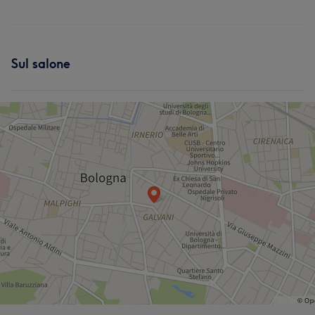
Sul salone