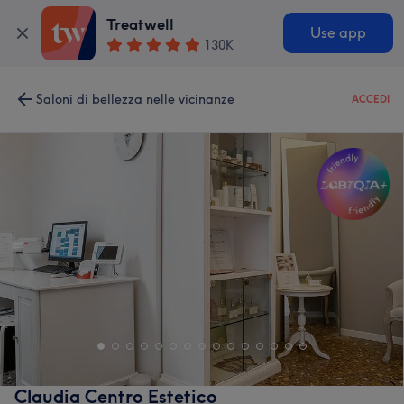
Treatwell
Use app
130K
Saloni di bellezza nelle vicinanze
ACCEDI
Claudia Centro Estetico