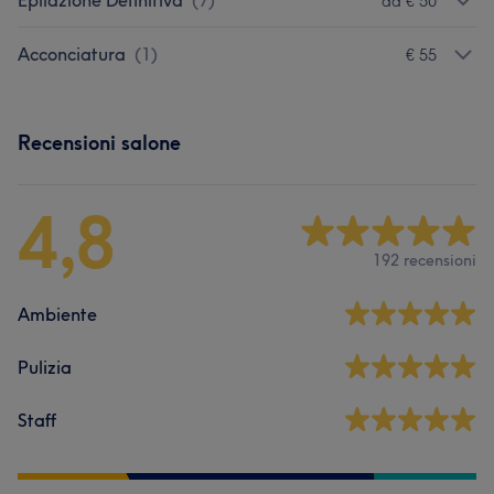
Epilazione Definitiva
(
7
)
da € 50
Acconciatura
(
1
)
€ 55
Recensioni salone
4,8
192 recensioni
Ambiente
Pulizia
Staff