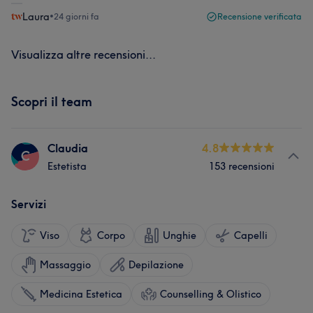
Laura
•
24 giorni fa
Recensione verificata
Visualizza altre recensioni...
Scopri il team
Claudia
4.8
C
Estetista
153 recensioni
Servizi
Viso
Corpo
Unghie
Capelli
Massaggio
Depilazione
Medicina Estetica
Counselling & Olistico