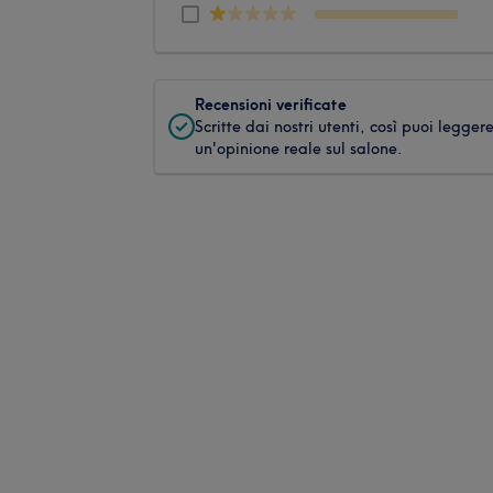
Recensioni verificate
Scritte dai nostri utenti, così puoi legger
un'opinione reale sul salone.