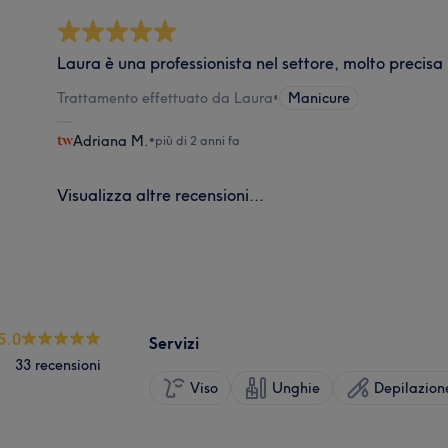
Laura è una professionista nel settore, molto precisa
Trattamento effettuato da Laura
•
Manicure
Adriana M.
•
più di 2 anni fa
Visualizza altre recensioni...
5.0
Servizi
33 recensioni
Viso
Unghie
Depilazion