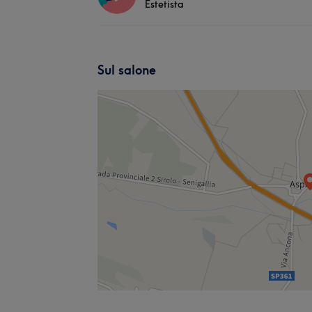
Estetista
Sul salone