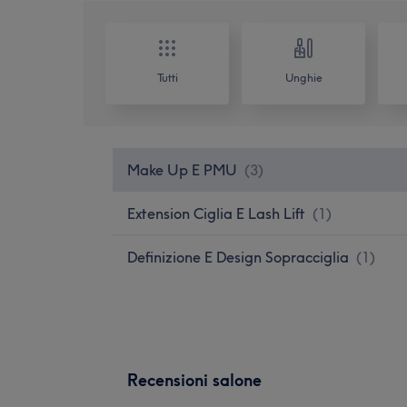
Tutti
Unghie
Make Up E PMU
(
3
)
Extension Ciglia E Lash Lift
(
1
)
Definizione E Design Sopracciglia
(
1
)
Recensioni salone