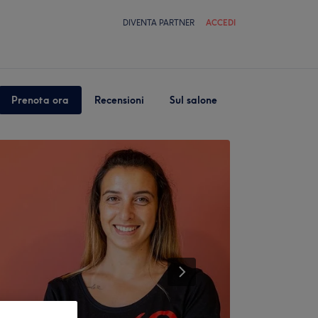
DIVENTA PARTNER
ACCEDI
Prenota ora
Recensioni
Sul salone