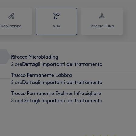
Depilazione
Viso
Terapia Fisica
Ritocco Microblading
2 ore
Dettagli importanti del trattamento
Trucco Permanente Labbra
3 ore
Dettagli importanti del trattamento
Trucco Permanente Eyeliner Infracigliare
3 ore
Dettagli importanti del trattamento