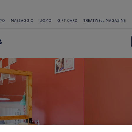
PO
MASSAGGIO
UOMO
GIFT CARD
TREATWELL MAGAZINE
s