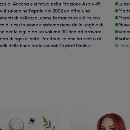
za di Ancona e si trova nella Frazione Aspio 45.
Lune
 il salone nell'aprile del 2022 ed offre una
Mart
enti di bellezza, come la manicure e il trucco
Merc
o di ricostruzione e sistemazione delle unghie di
Giov
n per le ciglia da un volume 3D fino ad arrivare
Vene
eri di ogni cliente. Per il suo salone ha scelto di
Saba
li delle linee professionali Crystal Nails e
Dome
e