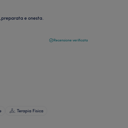
 ,preparata e onesta.
Recensione verificata
e
Terapia Fisica