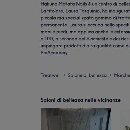
Hakuna Matata Nails è un centro di bellez
La titolare, Laura Tarquinio, ha inaugurato
piccola ma specializzata gamma di trattam
permanente. Laura si occupa nello specific
mani e piedi, ma applica anche le extensio
a 10D, a seconda delle richieste e dei desid
impiegare prodotti d'alta qualità come quel
PhiAcademy.
Treatwell
Salone di bellezza
March
>
>
Saloni di bellezza nelle vicinanze