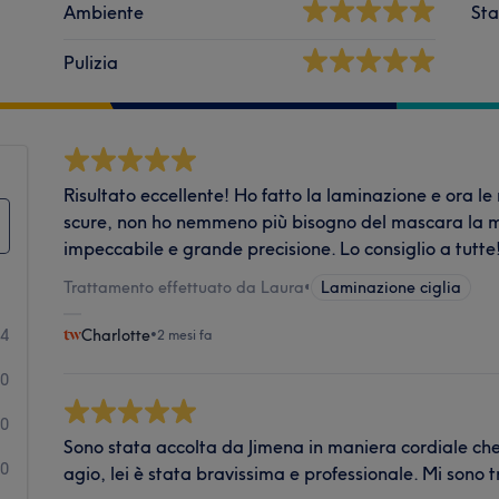
Ambiente
Sta
Pulizia
Risultato eccellente! Ho fatto la laminazione e ora le
scure, non ho nemmeno più bisogno del mascara la m
impeccabile e grande precisione. Lo consiglio a tutte
Trattamento effettuato da Laura
•
Laminazione ciglia
34
Charlotte
•
2 mesi fa
0
0
Sono stata accolta da Jimena in maniera cordiale ch
0
agio, lei è stata bravissima e professionale. Mi sono