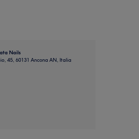
ta Nails
io, 45, 60131 Ancona AN, Italia