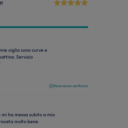
ff
 mie ciglia sono curve e
attina. Servizio
!
Recensione verificata
e mi ha messa subito a mio
 trovata molto bene.