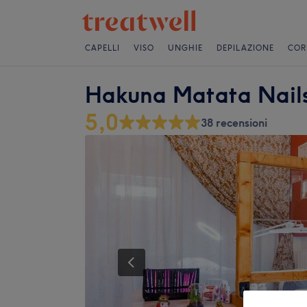
CAPELLI
VISO
UNGHIE
DEPILAZIONE
COR
Hakuna Matata Nail
5,0
38 recensioni