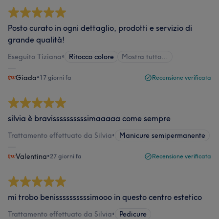
Posto curato in ogni dettaglio, prodotti e servizio di
grande qualità!
Eseguito Tiziana
•
Ritocco colore
Mostra tutto…
Giada
•
17 giorni fa
Recensione verificata
silvia è bravissssssssssimaaaaa come sempre
Trattamento effettuato da Silvia
•
Manicure semipermanente
Valentina
•
27 giorni fa
Recensione verificata
mi trobo benissssssssssimooo in questo centro estetico
Trattamento effettuato da Silvia
•
Pedicure