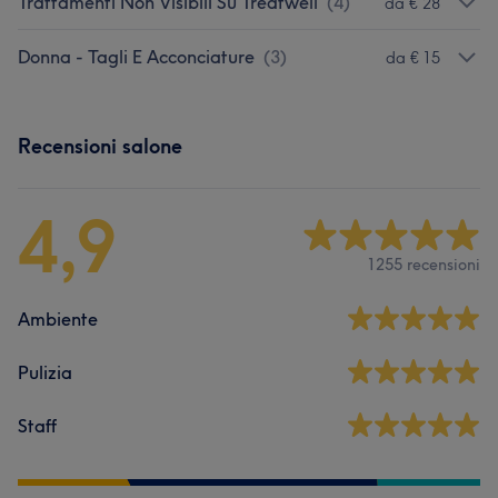
Trattamenti Non Visibili Su Treatwell
(
4
)
da € 28
Donna - Tagli E Acconciature
(
3
)
da € 15
Recensioni salone
4,9
1255 recensioni
Ambiente
Pulizia
Staff