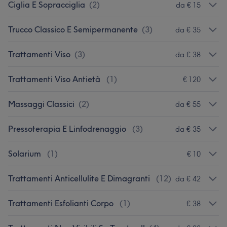
Ciglia E Sopracciglia
(
2
)
da € 15
Trucco Classico E Semipermanente
(
3
)
da € 35
Trattamenti Viso
(
3
)
da € 38
Trattamenti Viso Antietà
(
1
)
€ 120
Massaggi Classici
(
2
)
da € 55
Pressoterapia E Linfodrenaggio
(
3
)
da € 35
Solarium
(
1
)
€ 10
Trattamenti Anticellulite E Dimagranti
(
12
)
da € 42
Trattamenti Esfolianti Corpo
(
1
)
€ 38