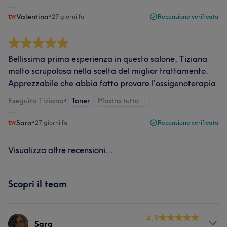
Valentina
•
27 giorni fa
Recensione verificata
Bellissima prima esperienza in questo salone, Tiziana
molto scrupolosa nella scelta del miglior trattamento.
Apprezzabile che abbia fatto provare l’ossigenoterapia
Eseguito Tiziana
•
Toner
Mostra tutto…
Sara
•
27 giorni fa
Recensione verificata
Visualizza altre recensioni...
Scopri il team
4.9
Sara