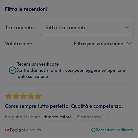
Filtra le recensioni
Trattamento
Tutti i trattamenti
Valutazione
Filtra per valutazione
Recensioni verificate
Scritte dai nostri utenti, così puoi leggere un'opinione
reale sul salone.
Come sempre tutto perfetto. Qualità e competenza.
Eseguito Tiziana
•
Ritocco colore
Mostra tutto…
Paola
•
4 giorni fa
Recensione verificata