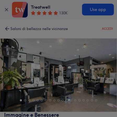
Treatwell
Use app
130K
Saloni di bellezza nelle vicinanze
ACCEDI
Immagine e Benessere