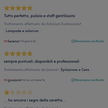
Tutto perfetto, pulizia e staff gentilissimi
Trattamento effettuato da Solarium Esafacciale
•
Lampade e solarium
Serena
•
13 giorni fa
Recensione verificata
sempre puntuali; disponibili e professionali
Trattamento effettuato da Jessica
•
Epilazione a Cera
giovanni
•
circa un mese fa
Recensione verificata
... ho ancora i segni della ceretta...