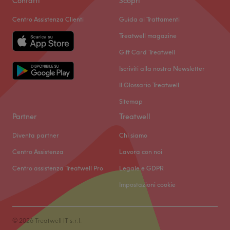
Contatti
Scopri
Centro Assistenza Clienti
Guida ai Trattamenti
Treatwell magazine
Gift Card Treatwell
Iscriviti alla nostra Newsletter
Il Glossario Treatwell
Sitemap
Partner
Treatwell
Diventa partner
Chi siamo
Centro Assistenza
Lavora con noi
Centro assistenza Treatwell Pro
Legale e GDPR
Impostazioni cookie
© 2026 Treatwell IT s.r.l.