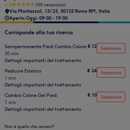
4,9
105 recensioni
Via Montazzoli, 13/23, 00132 Roma RM, Italia
Aperto Oggi: 09:00 - 19:00
Corrisponde alla tua ricerca
€ 12
Semipermanente Piedi Cambio Colore
Seleziona
30 min
Dettagli importanti del trattamento
€ 24
Pedicure Estetico
Seleziona
1 ora
Dettagli importanti del trattamento
€ 10
Cambio Colore Gel Piedi
Seleziona
1 ora
Dettagli importanti del trattamento
Non è quello che cercavi?