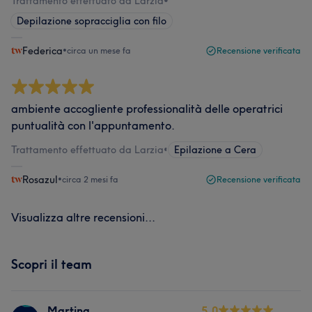
Trattamento effettuato da Larzia
•
Depilazione sopracciglia con filo
Federica
•
circa un mese fa
Recensione verificata
ambiente accogliente professionalità delle operatrici
puntualità con l'appuntamento.
Trattamento effettuato da Larzia
•
Epilazione a Cera
Rosazul
•
circa 2 mesi fa
Recensione verificata
Visualizza altre recensioni...
Scopri il team
Martina
5.0