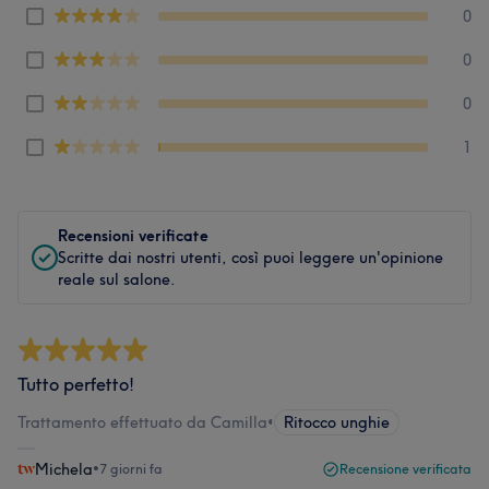
0
0
0
1
Recensioni verificate
Scritte dai nostri utenti, così puoi leggere un'opinione
reale sul salone.
Tutto perfetto!
Trattamento effettuato da Camilla
•
Ritocco unghie
Michela
•
7 giorni fa
Recensione verificata