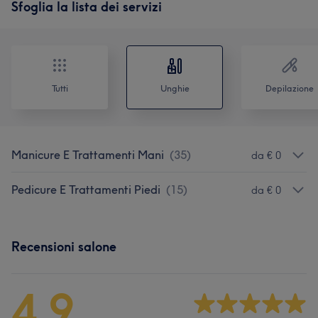
Sfoglia la lista dei servizi
Tutti
Unghie
Depilazione
Manicure E Trattamenti Mani
(
35
)
da € 0
Pedicure E Trattamenti Piedi
(
15
)
da € 0
Recensioni salone
4,9