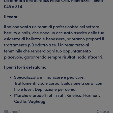
La fermata dell'autobus Fosso Osa/Montazzoli, linea
045 e 314.
Il team:
Il salone vanta un team di professioniste nel settore
beauty e nails, che dopo un accurato ascolto delle tue
esigenze di bellezza e benessere, sapranno proporti il
trattamento più adatto a te. Un team tutto al
femminile che renderà ogni tuo appuntamento
piacevole, garantendo sempre risultati soddisfacenti.
I punti forti del salone:
Specializzato in: manicure e pedicure.
Trattamenti viso e corpo. Epilazione a cera, con
filo e laser. Depilazione per uomo.
Marche e prodotti utilizzati: Kinetics, Harmony
Castle, Vagheggi.
Lunedì
Chiuso