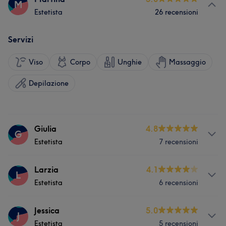
M
Estetista
26 recensioni
Servizi
Viso
Corpo
Unghie
Massaggio
Depilazione
Giulia
4.8
G
Estetista
7 recensioni
Servizi
Larzia
4.1
L
Estetista
6 recensioni
Viso
Unghie
Servizi
Jessica
5.0
J
Estetista
5 recensioni