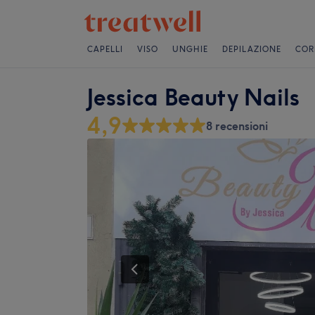
CAPELLI
VISO
UNGHIE
DEPILAZIONE
COR
Jessica Beauty Nails
4,9
8 recensioni