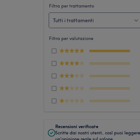
Filtra per trattamento
Tutti i trattamenti
Filtra per valutazione
Recensioni verificate
Scritte dai nostri utenti, così puoi legger
un'opinione reale sul salone.