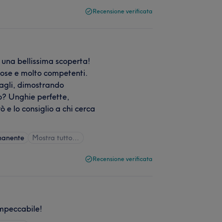
Recensione verificata
 una bellissima scoperta!
iose e molto competenti.
agli, dimostrando
ato? Unghie perfette,
e lo consiglio a chi cerca
manente
Mostra tutto…
Recensione verificata
mpeccabile!