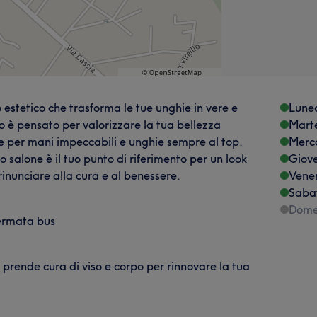
o estetico che trasforma le tue unghie in vere e
Lune
o è pensato per valorizzare la tua bellezza
Mart
te per mani impeccabili e unghie sempre al top.
Merc
to salone è il tuo punto di riferimento per un look
Giov
nunciare alla cura e al benessere.
Vene
Saba
Dome
 fermata bus
si prende cura di viso e corpo per rinnovare la tua