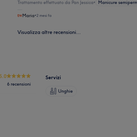
Trattamento effettuato da Pan Jessica
•
Manicure semiper
Maria
•
2 mesi fa
Visualizza altre recensioni...
5.0
Servizi
6 recensioni
Unghie