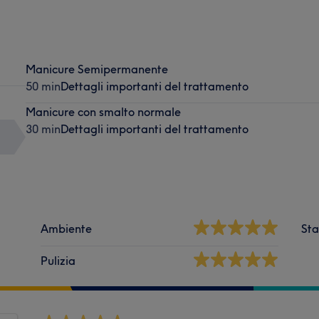
Manicure Semipermanente
50 min
Dettagli importanti del trattamento
Manicure con smalto normale
30 min
Dettagli importanti del trattamento
Ambiente
Sta
Pulizia