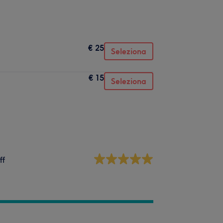
€ 25
Seleziona
€ 15
Seleziona
ff