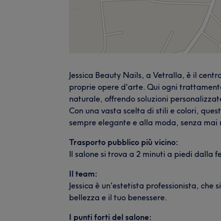
Jessica Beauty Nails, a Vetralla, è il centr
proprie opere d'arte. Qui ogni trattament
naturale, offrendo soluzioni personalizza
Con una vasta scelta di stili e colori, ques
sempre elegante e alla moda, senza mai ri
Trasporto pubblico più vicino:
Il salone si trova a 2 minuti a piedi dalla
Il team:
Jessica è un'estetista professionista, che 
bellezza e il tuo benessere.
I punti forti del salone: