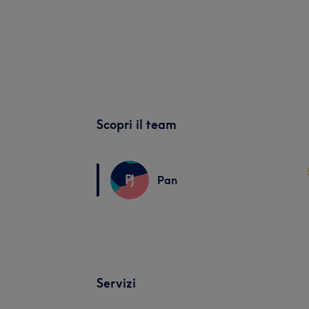
Scopri il team
PJ
Pan
Servizi