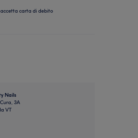
 accetta carta di debito
ty Nails
 Cura, 3A
la VT