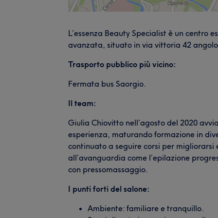
L’essenza Beauty Specialist è un centro est
avanzata, situato in via vittoria 42 angolo
Trasporto pubblico più vicino:
Fermata bus Saorgio.
Il team:
Giulia Chiovitto nell’agosto del 2020 avvia
esperienza, maturando formazione in diver
continuato a seguire corsi per migliorarsi e
all’avanguardia come l’epilazione progre
con pressomassaggio.
I punti forti del salone:
Ambiente: familiare e tranquillo.