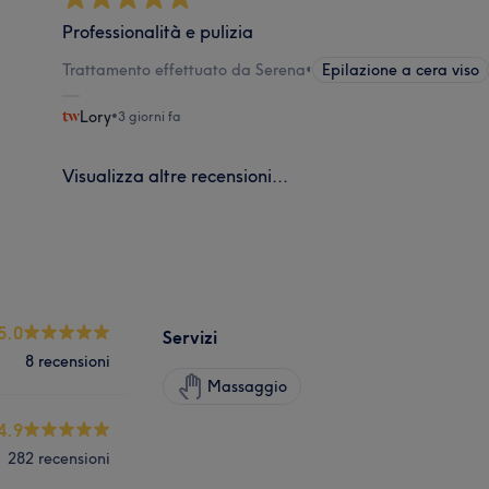
Professionalità e pulizia
Trattamento effettuato da Serena
•
Epilazione a cera viso
Lory
•
3 giorni fa
Visualizza altre recensioni...
5.0
Servizi
8 recensioni
Massaggio
4.9
282 recensioni