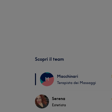
Scopri il team
Macchinari
M
Terapista dei Massaggi
Serena
Estetista