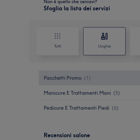
Non è quello che cercavi?
Sfoglia la lista dei servizi
Tutti
Unghie
Pacchetti Promo
(
1
)
Manicure E Trattamenti Mani
(
5
)
Pedicure E Trattamenti Piedi
(
6
)
Recensioni salone