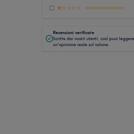
Recensioni verificate
Scritte dai nostri utenti, così puoi legger
un'opinione reale sul salone.