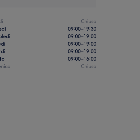
dì
Chiuso
edì
09:00
–
19:30
oledì
09:00
–
19:00
edì
09:00
–
19:00
rdì
09:00
–
19:00
to
09:00
–
16:00
nica
Chiuso