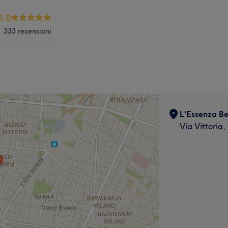
5.0
333 recensioni
L'Essenza Be
Via Vittoria,