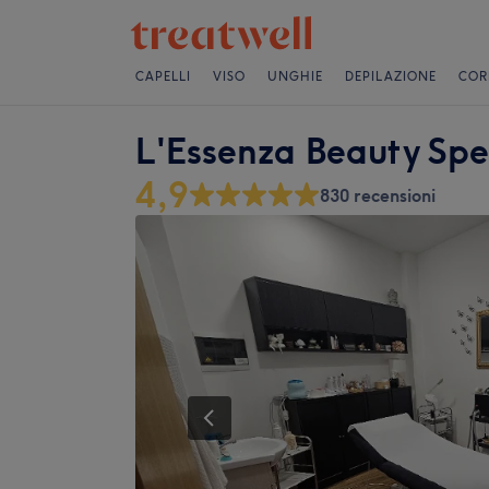
CAPELLI
VISO
UNGHIE
DEPILAZIONE
COR
L'Essenza Beauty Spec
4,9
830 recensioni