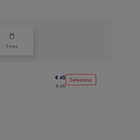
Corpo
€ 45
Seleziona
€ 65