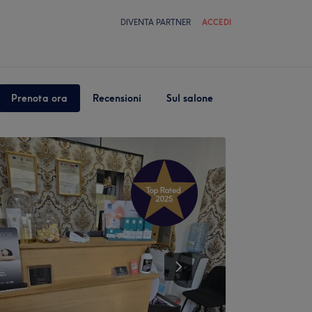
DIVENTA PARTNER
ACCEDI
Prenota ora
Recensioni
Sul salone