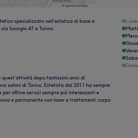
etico specializzato nell’estetica di base e
Lune
 via Saorgio 47 a Torino.
Mart
Merc
Giov
Vene
Saba
Dome
 quest’attività dopo tantissimi anni di
si saloni di Torino. Estetista dal 2011 ha sempre
 per offrire servizi sempre più interessanti e
ssiva e permanente con laser e trattamenti corpo