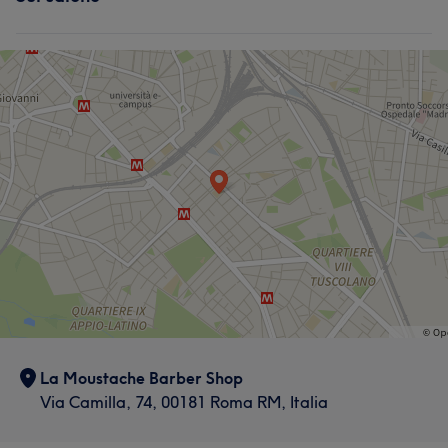
Viso
Capelli
Professionale
5
La Moustache Barber Shop
Via Camilla, 74, 00181 Roma RM, Italia