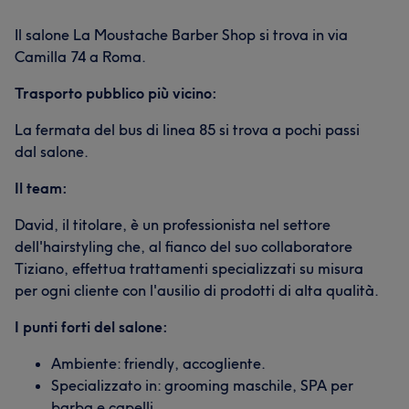
Il salone La Moustache Barber Shop si trova in via
Camilla 74 a Roma.
Trasporto pubblico più vicino:
La fermata del bus di linea 85 si trova a pochi passi
dal salone.
Il team:
David, il titolare, è un professionista nel settore
dell'hairstyling che, al fianco del suo collaboratore
Tiziano, effettua trattamenti specializzati su misura
per ogni cliente con l'ausilio di prodotti di alta qualità.
I punti forti del salone:
Ambiente: friendly, accogliente.
Specializzato in: grooming maschile, SPA per
barba e capelli.