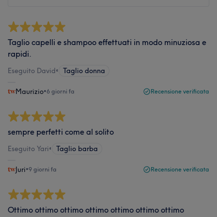
Taglio capelli e shampoo effettuati in modo minuziosa e
rapidi.
Eseguito David
•
Taglio donna
Maurizio
•
6 giorni fa
Recensione verificata
sempre perfetti come al solito
Eseguito Yari
•
Taglio barba
Juri
•
9 giorni fa
Recensione verificata
Ottimo ottimo ottimo ottimo ottimo ottimo ottimo