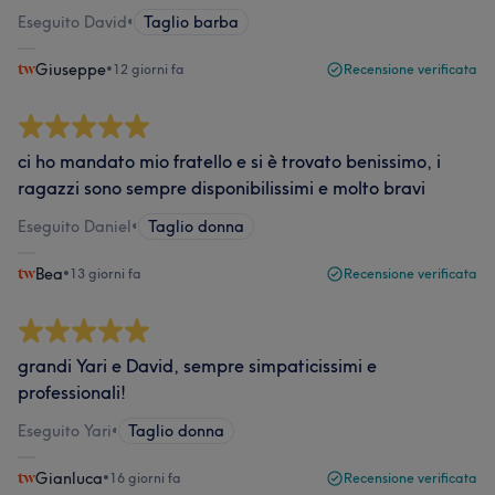
Eseguito David
•
Taglio barba
Giuseppe
•
12 giorni fa
Recensione verificata
ci ho mandato mio fratello e si è trovato benissimo, i
ragazzi sono sempre disponibilissimi e molto bravi
Eseguito Daniel
•
Taglio donna
Bea
•
13 giorni fa
Recensione verificata
grandi Yari e David, sempre simpaticissimi e
professionali!
Eseguito Yari
•
Taglio donna
Gianluca
•
16 giorni fa
Recensione verificata