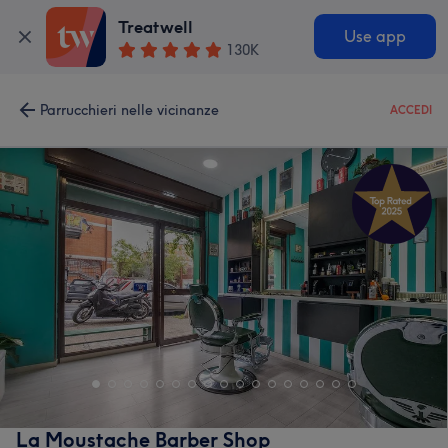
Treatwell
Use app
130K
Parrucchieri nelle vicinanze
ACCEDI
La Moustache Barber Shop