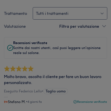
Trattamento
Tutti i trattamenti
Valutazione
Filtra per valutazione
Recensioni verificate
Scritte dai nostri utenti, così puoi leggere un'opinione
reale sul salone.
Molto bravo, ascolta il cliente per fare un buon lavoro
personalizzato.
Eseguito Federico Lello
•
Taglio uomo
Stefano M.
•
4 giorni fa
Recensione verificata