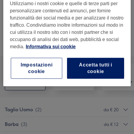
Dettagli importanti del trattamento
Utilizziamo i nostri cookie e quelle di terze parti per
personalizzare contenuti ed annunci, per fornire
€ 12
Rasatura Barba con Macchinetta
Seleziona
funzionalità dei social media e per analizzare il nostro
15 min
traffico. Condividiamo inoltre informazioni sul modo in
Dettagli importanti del trattamento
cui utilizza il nostro sito con i nostri partner che si
occupano di analisi dei dati web, pubblicità e social
Sfoglia la lista dei servizi
media.
Informativa sui cookie
Impostazioni
Accetta tutti i
cookie
cookie
Tutti
Capelli
Depilazione
Taglio Uomo
(
2
)
da € 20
Barba
(
3
)
da € 12