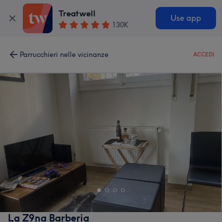
Treatwell
Use app
130K
Parrucchieri nelle vicinanze
ACCEDI
La Z9na Barberia