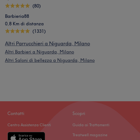
(80)
Barbieria88
0,8 Km di distanza
(1331)
Altri Parrucchieri a Niguarda, Milano
Altri Barbieri a Niguarda, Milano
Altri Saloni di bellezza a Niguarda, Milano
Contatti
Scopri
Centro Assistenza Clienti
Guida ai Trattamenti
Treatwell magazine