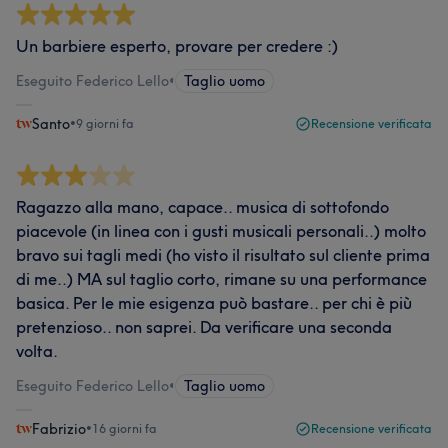
Un barbiere esperto, provare per credere :)
Eseguito Federico Lello
•
Taglio uomo
Santo
•
9 giorni fa
Recensione verificata
Ragazzo alla mano, capace.. musica di sottofondo
piacevole (in linea con i gusti musicali personali..) molto
bravo sui tagli medi (ho visto il risultato sul cliente prima
di me..) MA sul taglio corto, rimane su una performance
basica. Per le mie esigenza può bastare.. per chi è più
pretenzioso.. non saprei. Da verificare una seconda
volta.
Eseguito Federico Lello
•
Taglio uomo
Fabrizio
•
16 giorni fa
Recensione verificata