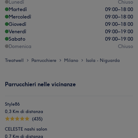
Lunedì
Chiuso
Martedì
09:00
–
18:00
Mercoledì
09:00
–
18:00
Giovedì
09:00
–
18:00
Venerdì
09:00
–
19:00
Sabato
09:00
–
19:00
Domenica
Chiuso
Treatwell
Parrucchiere
Milano
Isola - Niguarda
>
>
>
Parrucchieri nelle vicinanze
Style86
0,3 Km di distanza
(435)
CELESTE nashi salon
0,7 Km di distanza