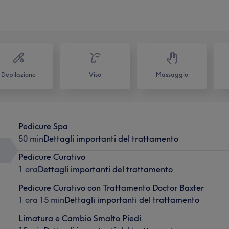
Depilazione
Viso
Massaggio
Pedicure Spa
50 min
Dettagli importanti del trattamento
Pedicure Curativo
1 ora
Dettagli importanti del trattamento
Pedicure Curativo con Trattamento Doctor Baxter
1 ora 15 min
Dettagli importanti del trattamento
Limatura e Cambio Smalto Piedi