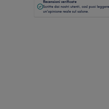
Recensioni verificate
Scritte dai nostri utenti, così puoi legger
un'opinione reale sul salone.