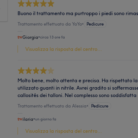
e
Buono il trattamento ma purtroppo i piedi sono rimasti
Trattamento effettuato da YaYa
•
Pedicure
Giorgia
•
circa 13 ore fa
Visualizza la risposta del centro...
Molto bene, molto attenta e precisa. Ha rispettato la 
utilizzato guanti in nitrile. Avrei gradito si soffermas
callosités dei talloni. Nel complesso sono soddisfatta
Trattamento effettuato da Alessia
•
Pedicure
ilaria
•
un giorno fa
Visualizza la risposta del centro...