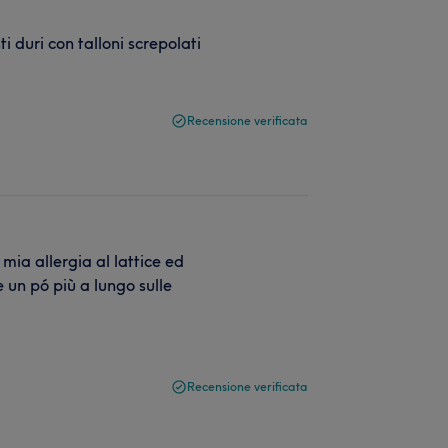
 duri con talloni screpolati
Recensione verificata
mia allergia al lattice ed
se un pó più a lungo sulle
Recensione verificata