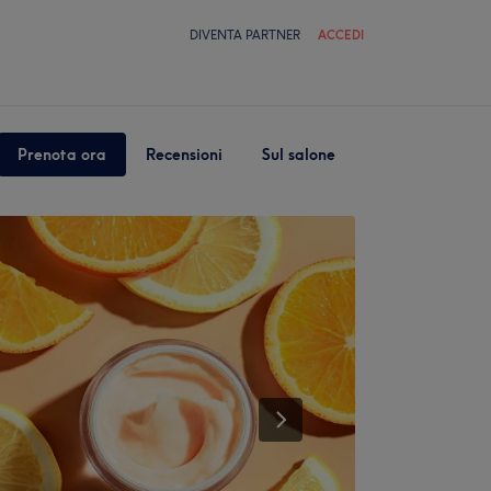
DIVENTA PARTNER
ACCEDI
Prenota ora
Recensioni
Sul salone