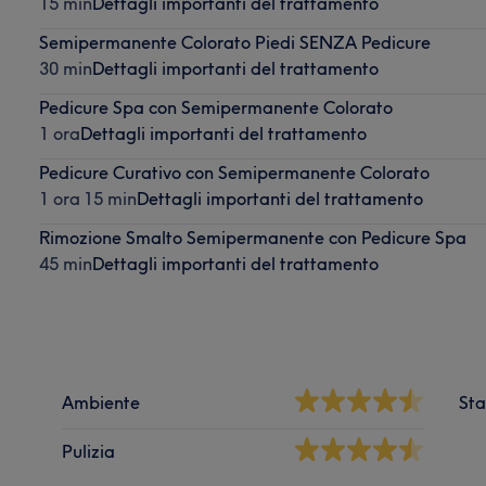
15 min
Dettagli importanti del trattamento
Semipermanente Colorato Piedi SENZA Pedicure
30 min
Dettagli importanti del trattamento
Pedicure Spa con Semipermanente Colorato
1 ora
Dettagli importanti del trattamento
Pedicure Curativo con Semipermanente Colorato
1 ora 15 min
Dettagli importanti del trattamento
Rimozione Smalto Semipermanente con Pedicure Spa
45 min
Dettagli importanti del trattamento
Ambiente
Sta
Pulizia