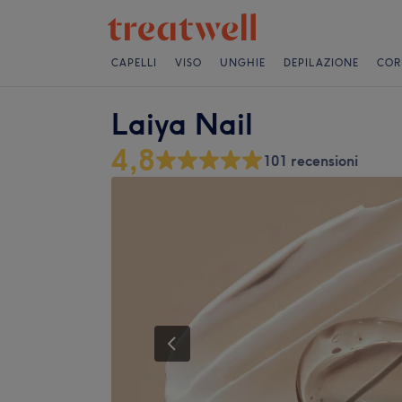
CAPELLI
VISO
UNGHIE
DEPILAZIONE
COR
Laiya Nail
4,8
101 recensioni