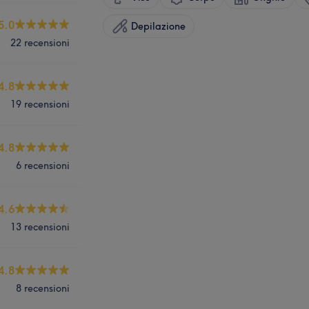
5.0
Depilazione
22 recensioni
4.8
19 recensioni
4.8
6 recensioni
4.6
13 recensioni
4.8
8 recensioni