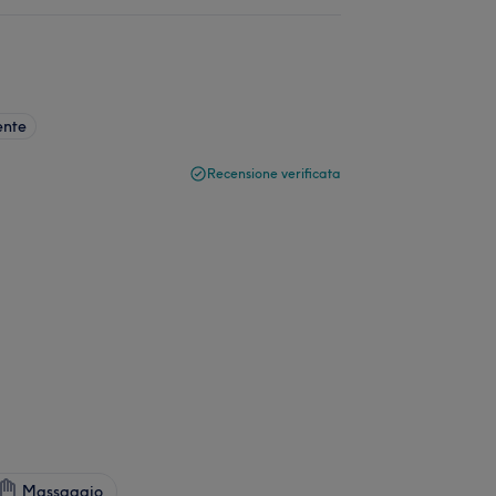
ente
Recensione verificata
Massaggio