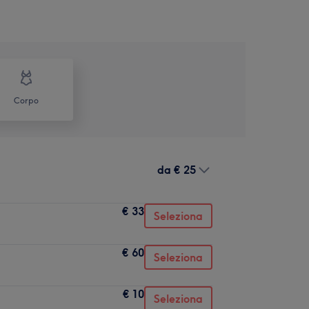
Corpo
da
€ 25
€ 33
Seleziona
€ 60
Seleziona
€ 10
Seleziona