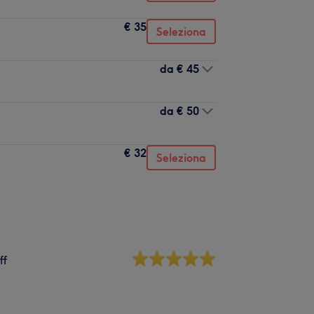
€ 35
Seleziona
da
€ 45
da
€ 50
€ 32
Seleziona
ff