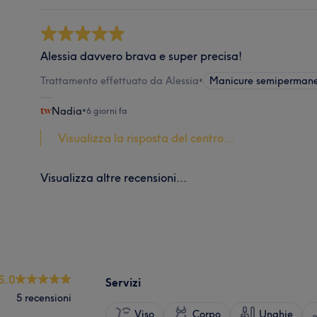
Alessia davvero brava e super precisa!
Trattamento effettuato da Alessia
•
Manicure semiperman
Nadia
•
6 giorni fa
Visualizza la risposta del centro...
Visualizza altre recensioni...
5.0
Servizi
5 recensioni
Viso
Corpo
Unghie