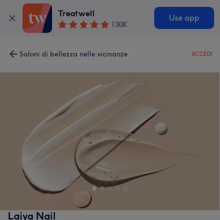
Treatwell
Use app
130K
Saloni di bellezza nelle vicinanze
ACCEDI
Laiya Nail