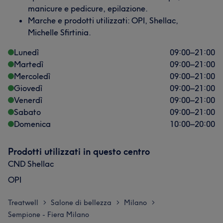
manicure e pedicure, epilazione.
Marche e prodotti utilizzati: OPI, Shellac,
Michelle Sfirtinia.
Lunedì
09:00
–
21:00
Martedì
09:00
–
21:00
Mercoledì
09:00
–
21:00
Giovedì
09:00
–
21:00
Venerdì
09:00
–
21:00
Sabato
09:00
–
21:00
Domenica
10:00
–
20:00
Prodotti utilizzati in questo centro
CND Shellac
OPI
Treatwell
Salone di bellezza
Milano
>
>
>
Sempione - Fiera Milano