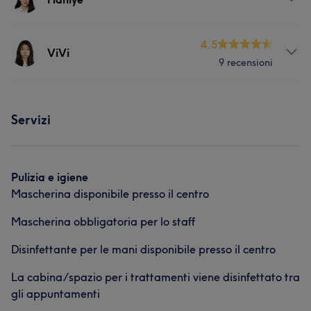
Unghie
Servizi
4.5
ViVi
9 recensioni
Unghie
Servizi
Servizi
Viso
Corpo
Unghie
Depilazione
Pulizia e igiene
Mascherina disponibile presso il centro
Mascherina obbligatoria per lo staff
Disinfettante per le mani disponibile presso il centro
La cabina/spazio per i trattamenti viene disinfettato tra
gli appuntamenti