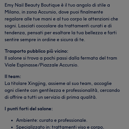
Emy Nail Beauty Boutique è il tuo angolo di stile a
Milano, in zona Accursio, dove puoi finalmente
regalare alle tue mani e al tuo corpo le attenzioni che
sogni. Lasciati coccolare da trattamenti curati e di
tendenza, pensati per esaltare la tua bellezza e farti
sentire sempre in ordine e sicura di te.
Trasporto pubblico più vicino:
Il salone si trova a pochi passi dalla fermata del tram
Viale Espinasse/Piazzale Accursio.
Il team:
La titolare Xingjing, assieme al suo team, accoglie
ogni cliente con gentilezza e professionalità, cercando
di offrire a tutti un servizio di prima qualità.
I punti forti del salone:
Ambiente: curato e professionale.
Specializzato in: trattamenti viso e corpo,