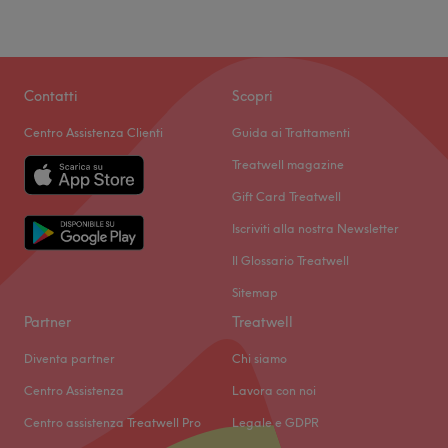
Contatti
Scopri
Centro Assistenza Clienti
Guida ai Trattamenti
Treatwell magazine
Gift Card Treatwell
Iscriviti alla nostra Newsletter
Il Glossario Treatwell
Sitemap
Partner
Treatwell
Diventa partner
Chi siamo
Centro Assistenza
Lavora con noi
Centro assistenza Treatwell Pro
Legale e GDPR