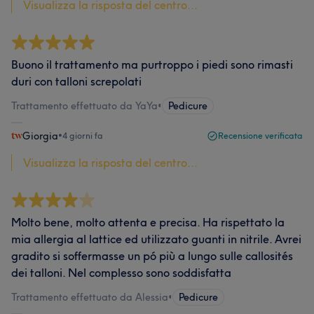
Visualizza la risposta del centro...
Buono il trattamento ma purtroppo i piedi sono rimasti
duri con talloni screpolati
Trattamento effettuato da YaYa
•
Pedicure
Giorgia
•
4 giorni fa
Recensione verificata
Visualizza la risposta del centro...
Molto bene, molto attenta e precisa. Ha rispettato la
mia allergia al lattice ed utilizzato guanti in nitrile. Avrei
gradito si soffermasse un pó più a lungo sulle callosités
dei talloni. Nel complesso sono soddisfatta
Trattamento effettuato da Alessia
•
Pedicure