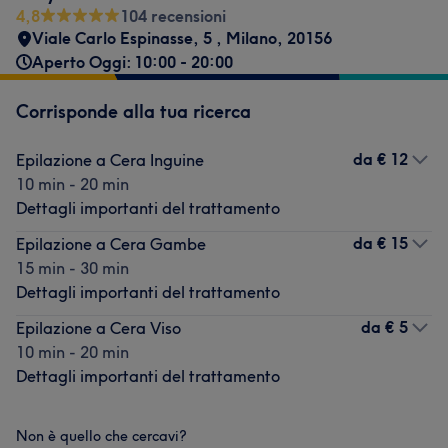
4,8
104 recensioni
Viale Carlo Espinasse, 5
,
Milano
,
20156
Aperto Oggi: 10:00 - 20:00
Corrisponde alla tua ricerca
da
€ 12
Epilazione a Cera Inguine
10 min - 20 min
Dettagli importanti del trattamento
da
€ 15
Epilazione a Cera Gambe
15 min - 30 min
Dettagli importanti del trattamento
da
€ 5
Epilazione a Cera Viso
10 min - 20 min
Dettagli importanti del trattamento
Non è quello che cercavi?