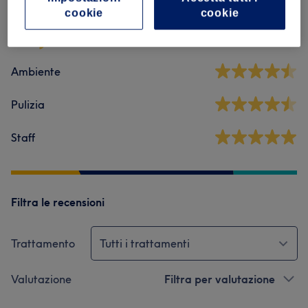
4,8
cookie
cookie
104 recensioni
Ambiente
Pulizia
Staff
Filtra le recensioni
Trattamento
Tutti i trattamenti
Valutazione
Filtra per valutazione