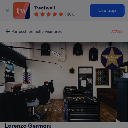
Treatwell
Use app
130K
Parrucchieri nelle vicinanze
ACCEDI
Lorenzo Germani