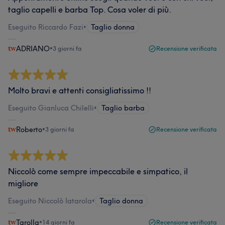
taglio capelli e barba Top. Cosa voler di più.
Eseguito Riccardo Fazi
•
Taglio donna
ADRIANO
•
3 giorni fa
Recensione verificata
Molto bravi e attenti consigliatissimo !!
Eseguito Gianluca Chilelli
•
Taglio barba
Roberto
•
3 giorni fa
Recensione verificata
Niccolò come sempre impeccabile e simpatico, il
migliore
Eseguito Niccolò Iatarola
•
Taglio donna
Tarolla
•
14 giorni fa
Recensione verificata