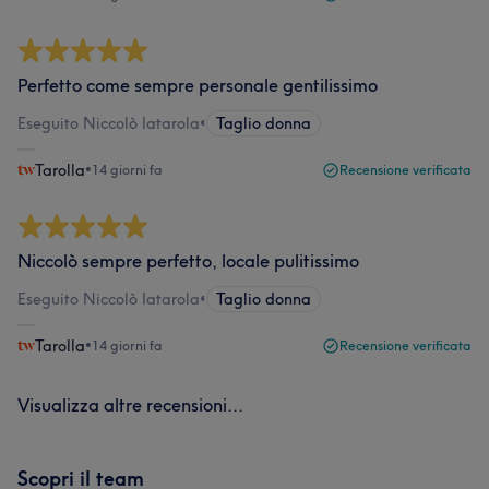
Perfetto come sempre personale gentilissimo
Eseguito Niccolò Iatarola
•
Taglio donna
Tarolla
•
14 giorni fa
Recensione verificata
Niccolò sempre perfetto, locale pulitissimo
Eseguito Niccolò Iatarola
•
Taglio donna
Tarolla
•
14 giorni fa
Recensione verificata
Visualizza altre recensioni...
Scopri il team