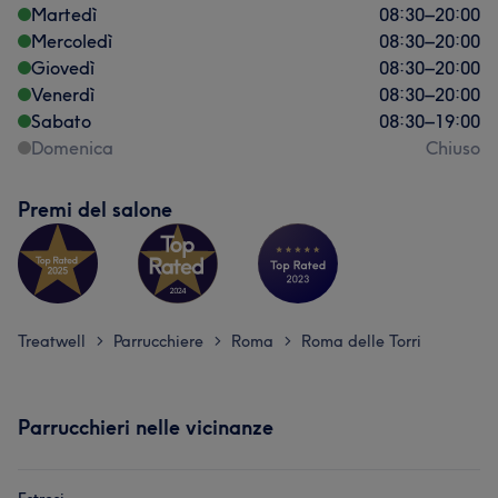
Martedì
08:30
–
20:00
Mercoledì
08:30
–
20:00
Giovedì
08:30
–
20:00
Venerdì
08:30
–
20:00
Sabato
08:30
–
19:00
Domenica
Chiuso
Premi del salone
Treatwell
Parrucchiere
Roma
Roma delle Torri
>
>
>
Parrucchieri nelle vicinanze