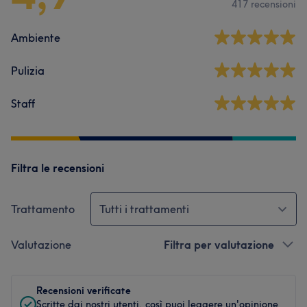
417 recensioni
Ambiente
Pulizia
Staff
Filtra le recensioni
Trattamento
Tutti i trattamenti
Valutazione
Filtra per valutazione
Recensioni verificate
Scritte dai nostri utenti, così puoi leggere un'opinione