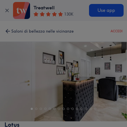
Treatwell
Use app
130K
Saloni di bellezza nelle vicinanze
ACCEDI
Lotus