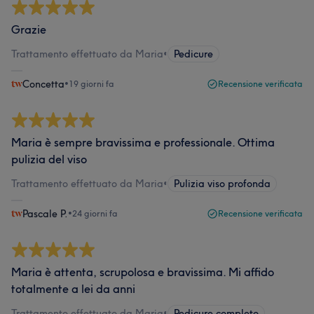
Grazie
Trattamento effettuato da Maria
•
Pedicure
Concetta
•
19 giorni fa
Recensione verificata
Maria è sempre bravissima e professionale. Ottima
pulizia del viso
Trattamento effettuato da Maria
•
Pulizia viso profonda
Pascale P.
•
24 giorni fa
Recensione verificata
Maria è attenta, scrupolosa e bravissima. Mi affido
totalmente a lei da anni
Trattamento effettuato da Maria
•
Pedicure completo