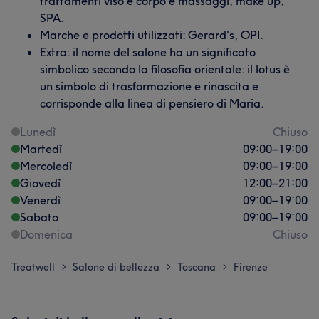
trattamenti viso e corpo e massaggi, make up,
SPA.
Marche e prodotti utilizzati: Gerard's, OPI.
Extra: il nome del salone ha un significato
simbolico secondo la filosofia orientale: il lotus è
un simbolo di trasformazione e rinascita e
corrisponde alla linea di pensiero di Maria.
Lunedì
Chiuso
Martedì
09:00
–
19:00
Mercoledì
09:00
–
19:00
Giovedì
12:00
–
21:00
Venerdì
09:00
–
19:00
Sabato
09:00
–
19:00
Domenica
Chiuso
Treatwell
Salone di bellezza
Toscana
Firenze
>
>
>