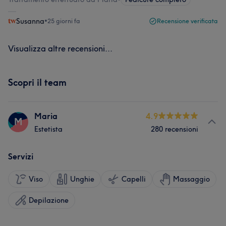
Susanna
•
25 giorni fa
Recensione verificata
Visualizza altre recensioni...
Scopri il team
Maria
4.9
M
Estetista
280 recensioni
Servizi
Viso
Unghie
Capelli
Massaggio
Depilazione