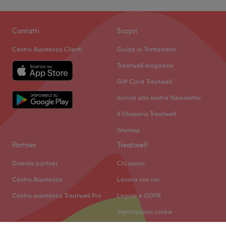
Contatti
Scopri
Centro Assistenza Clienti
Guida ai Trattamenti
Treatwell magazine
Gift Card Treatwell
Iscriviti alla nostra Newsletter
Il Glossario Treatwell
Sitemap
Partner
Treatwell
Diventa partner
Chi siamo
Centro Assistenza
Lavora con noi
Centro assistenza Treatwell Pro
Legale e GDPR
Impostazioni cookie