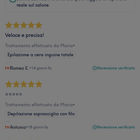
reale sul salone.
Veloce e precisa!
Trattamento effettuato da Maria
•
Epilazione a cera inguine totale
Romeo E.
•
14 giorni fa
Recensione verificata
⭐️⭐️⭐️⭐️⭐️
Trattamento effettuato da Maria
•
Depilazione sopracciglia con filo
Antonio
•
18 giorni fa
Recensione verificata