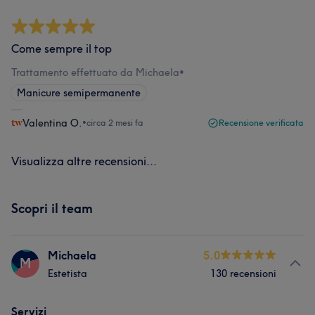
Come sempre il top
Trattamento effettuato da Michaela
•
Manicure semipermanente
Valentina O.
•
circa 2 mesi fa
Recensione verificata
Visualizza altre recensioni...
Scopri il team
Michaela
5.0
M
Estetista
130 recensioni
Servizi