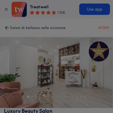
Treatwell
Use app
130K
Saloni di bellezza nelle vicinanze
ACCEDI
Luxury Beauty Salon