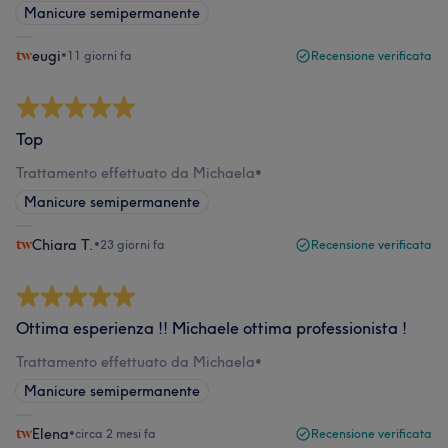
Manicure semipermanente
eugi
•
11 giorni fa
Recensione verificata
Top
Trattamento effettuato da Michaela
•
Manicure semipermanente
Chiara T.
•
23 giorni fa
Recensione verificata
Ottima esperienza !! Michaele ottima professionista !
Trattamento effettuato da Michaela
•
Manicure semipermanente
Elena
•
circa 2 mesi fa
Recensione verificata