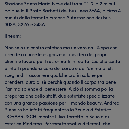
Stazione Santa Maria Nove del tram T1.3, a 2 minuti
da quella Il Prato Barbetti del bus linea 366A, a circa 4
minuti dalla fermata Firenze Autostazione dei bus
302A, 322A e 343A.
Il team
:
Non solo un centro estetico ma un vero nail & spa che
prende a cuore le esigenze e i desideri dei propri
clienti e lavora per trasformarli in realtà. Ciò che conta
è infatti prendersi cura del corpo e dell'anima di chi
sceglie di trascorrere qualche ora in salone per
prendersi cura di sè perchè quando il corpo sta bene
l'anima splende di benessere. A ciò si somma poi la
preparazione dello staff, due estetiste specializzate
con una grande passione per il mondo beauty. Andrea
Pinheiro ha infatti frequentato la Scuola d'Estetica
DORABRUSCHI mentre Liliia Torretto la Scuola di
Estetica Moderna. Percorsi formativi differenti che