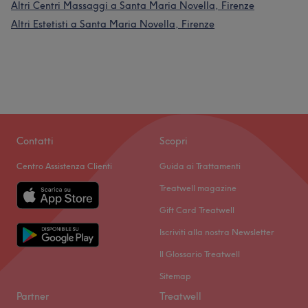
Altri Centri Massaggi a Santa Maria Novella, Firenze
Altri Estetisti a Santa Maria Novella, Firenze
Contatti
Scopri
Centro Assistenza Clienti
Guida ai Trattamenti
Treatwell magazine
Gift Card Treatwell
Iscriviti alla nostra Newsletter
Il Glossario Treatwell
Sitemap
Partner
Treatwell