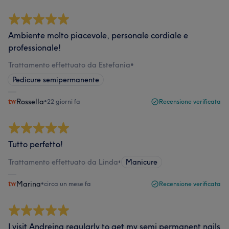
Ambiente molto piacevole, personale cordiale e
professionale!
Trattamento effettuato da Estefania
•
Pedicure semipermanente
Rossella
•
22 giorni fa
Recensione verificata
Tutto perfetto!
Trattamento effettuato da Linda
•
Manicure
Marina
•
circa un mese fa
Recensione verificata
I visit Andreina regularly to get my semi permanent nails