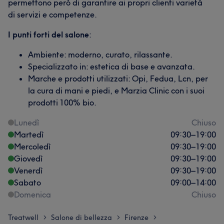
permettono però di garantire ai propri clienti varietà
di servizi e competenze.
I punti forti del salone
:
Ambiente: moderno, curato, rilassante.
Specializzato in: estetica di base e avanzata.
Marche e prodotti utilizzati: Opi, Fedua, Lcn, per
la cura di mani e piedi, e Marzia Clinic con i suoi
prodotti 100% bio.
Lunedì
Chiuso
Martedì
09:30
–
19:00
Mercoledì
09:30
–
19:00
Giovedì
09:30
–
19:00
Venerdì
09:30
–
19:00
Sabato
09:00
–
14:00
Domenica
Chiuso
Treatwell
Salone di bellezza
Firenze
>
>
>