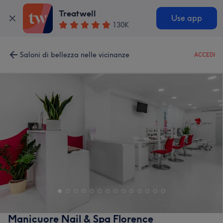
Treatwell
Use app
130K
Saloni di bellezza nelle vicinanze
ACCEDI
Manicuore Nail & Spa Florence