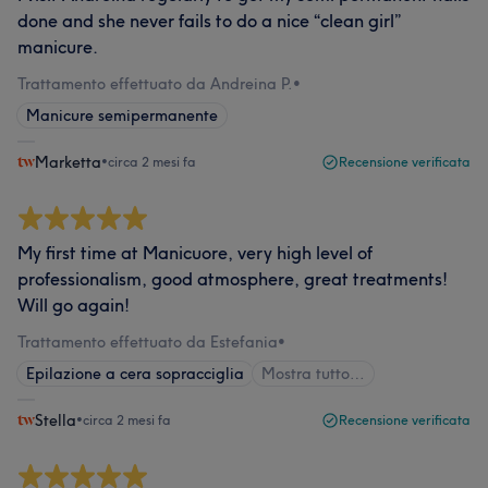
done and she never fails to do a nice “clean girl”
manicure.
Trattamento effettuato da Andreina P.
•
Manicure semipermanente
Marketta
•
circa 2 mesi fa
Recensione verificata
My first time at Manicuore, very high level of
professionalism, good atmosphere, great treatments!
Will go again!
Trattamento effettuato da Estefania
•
Epilazione a cera sopracciglia
Mostra tutto…
Stella
•
circa 2 mesi fa
Recensione verificata