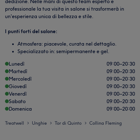
dedizione. Nelle mani di questo team esperto e
professionale la tua visita in salone si trasformerà in
un'esperienza unica di bellezza e stile.
I punti forti del salone:
Atmosfera: piacevole, curata nel dettaglio.
Specializzato in: semipermanente e gel.
Lunedì
09:00
–
20:30
Martedì
09:00
–
20:30
Mercoledì
09:00
–
20:30
Giovedì
09:00
–
20:30
Venerdì
09:00
–
20:30
Sabato
09:00
–
20:30
Domenica
09:00
–
20:00
Treatwell
Unghie
Tor di Quinto
Collina Fleming
>
>
>