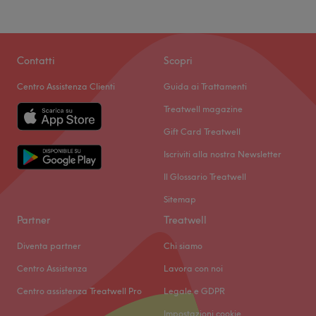
Contatti
Scopri
Centro Assistenza Clienti
Guida ai Trattamenti
Treatwell magazine
Gift Card Treatwell
Iscriviti alla nostra Newsletter
Il Glossario Treatwell
Sitemap
Partner
Treatwell
Diventa partner
Chi siamo
Centro Assistenza
Lavora con noi
Centro assistenza Treatwell Pro
Legale e GDPR
Impostazioni cookie