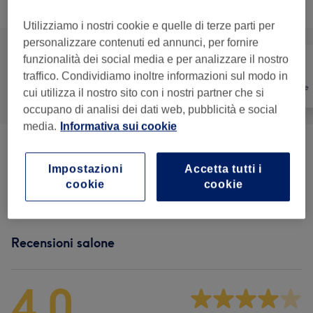
Sfoglia la lista dei servizi
Utilizziamo i nostri cookie e quelle di terze parti per
personalizzare contenuti ed annunci, per fornire
funzionalità dei social media e per analizzare il nostro
traffico. Condividiamo inoltre informazioni sul modo in
Tutti
Unghie
Depilazione
cui utilizza il nostro sito con i nostri partner che si
occupano di analisi dei dati web, pubblicità e social
media.
Informativa sui cookie
Manicure
(
4
)
da € 7
Impostazioni
Accetta tutti i
cookie
cookie
Ricostruzione Unghie
(
5
)
da € 40
Recensioni salone
4,0