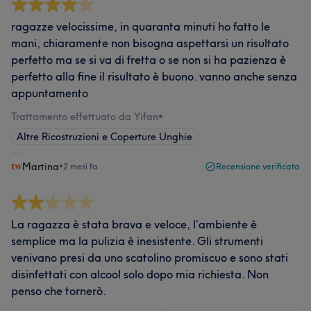
ragazze velocissime, in quaranta minuti ho fatto le
mani, chiaramente non bisogna aspettarsi un risultato
perfetto ma se si va di fretta o se non si ha pazienza è
perfetto alla fine il risultato è buono. vanno anche senza
appuntamento
Trattamento effettuato da Yifan
•
Altre Ricostruzioni e Coperture Unghie
Martina
•
2 mesi fa
Recensione verificata
La ragazza è stata brava e veloce, l’ambiente è
semplice ma la pulizia è inesistente. Gli strumenti
venivano presi da uno scatolino promiscuo e sono stati
disinfettati con alcool solo dopo mia richiesta. Non
penso che tornerò.