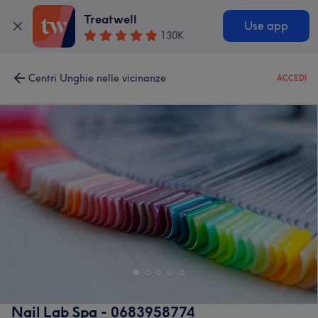
Treatwell
Use app
130K
Centri Unghie nelle vicinanze
ACCEDI
Nail Lab Spa - 0683958774