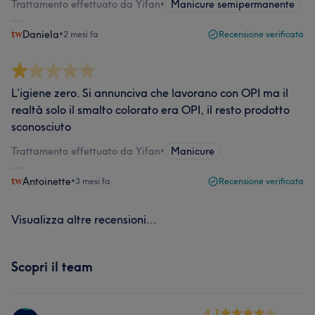
Trattamento effettuato da Yifan
•
Manicure semipermanente
Daniela
•
2 mesi fa
Recensione verificata
L’igiene zero. Si annunciva che lavorano con OPI ma il
realtà solo il smalto colorato era OPI, il resto prodotto
sconosciuto
Trattamento effettuato da Yifan
•
Manicure
Antoinette
•
3 mesi fa
Recensione verificata
Visualizza altre recensioni...
Scopri il team
4.1