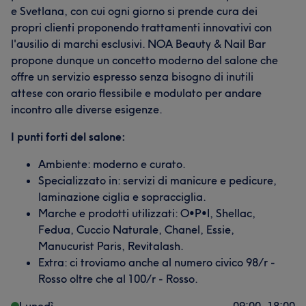
e Svetlana, con cui ogni giorno si prende cura dei
propri clienti proponendo trattamenti innovativi con
l'ausilio di marchi esclusivi. NOA Beauty & Nail Bar
propone dunque un concetto moderno del salone che
offre un servizio espresso senza bisogno di inutili
attese con orario flessibile e modulato per andare
incontro alle diverse esigenze.
I punti forti del salone:
Ambiente: moderno e curato.
Specializzato in: servizi di manicure e pedicure,
laminazione ciglia e sopracciglia.
Marche e prodotti utilizzati: O•P•I, Shellac,
Fedua, Cuccio Naturale, Chanel, Essie,
Manucurist Paris, Revitalash.
Extra: ci troviamo anche al numero civico 98/r -
Rosso oltre che al 100/r - Rosso.