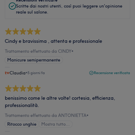
Recensioni verificate
Scritte dai nostri utenti, così puoi leggere un'opinione
reale sul salone.
Cindy e bravissima , attenta e professionale
Trattamento effettuato da CINDY
•
Manicure semipermanente
Claudia
•
5 giorni fa
Recensione verificata
benissimo come le altre volte! cortesia, efficienza,
professionalità.
Trattamento effettuato da ANTONIETTA
•
Ritocco unghie
Mostra tutto…