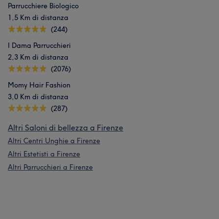
Parrucchiere Biologico
1,5 Km di distanza
(244)
I Dama Parrucchieri
2,3 Km di distanza
(2076)
Momy Hair Fashion
3,0 Km di distanza
(287)
Altri Saloni di bellezza a Firenze
Altri Centri Unghie a Firenze
Altri Estetisti a Firenze
Altri Parrucchieri a Firenze