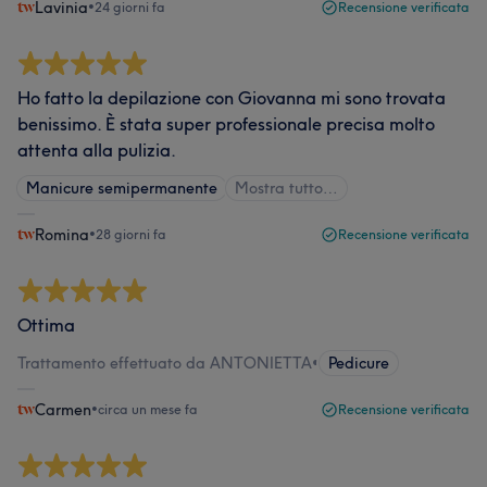
Lavinia
•
24 giorni fa
Recensione verificata
Ho fatto la depilazione con Giovanna mi sono trovata
benissimo. È stata super professionale precisa molto
attenta alla pulizia.
Manicure semipermanente
Mostra tutto…
Romina
•
28 giorni fa
Recensione verificata
Ottima
Trattamento effettuato da ANTONIETTA
•
Pedicure
Carmen
•
circa un mese fa
Recensione verificata