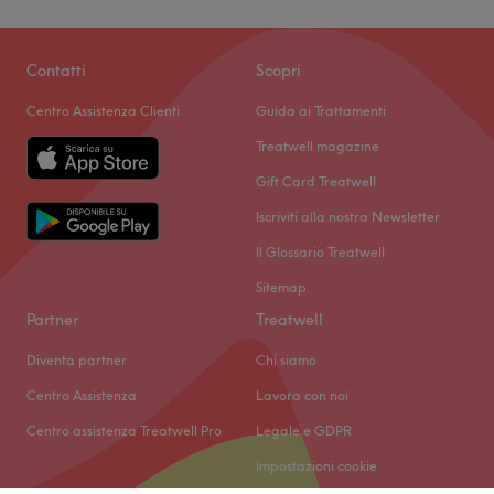
Contatti
Scopri
Centro Assistenza Clienti
Guida ai Trattamenti
Treatwell magazine
Gift Card Treatwell
Iscriviti alla nostra Newsletter
Il Glossario Treatwell
Sitemap
Partner
Treatwell
Diventa partner
Chi siamo
Centro Assistenza
Lavora con noi
Centro assistenza Treatwell Pro
Legale e GDPR
Impostazioni cookie