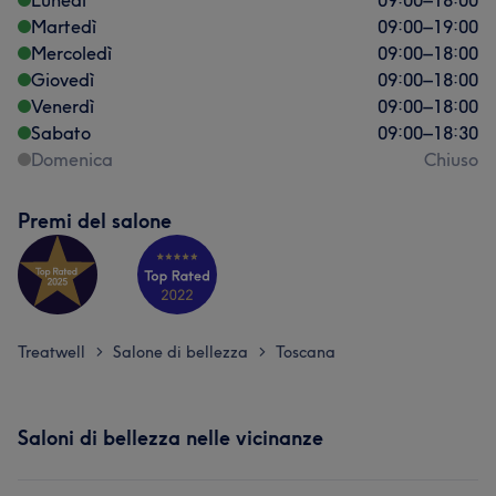
Lunedì
09:00
–
18:00
Martedì
09:00
–
19:00
Mercoledì
09:00
–
18:00
Giovedì
09:00
–
18:00
Venerdì
09:00
–
18:00
Sabato
09:00
–
18:30
Domenica
Chiuso
Premi del salone
Treatwell
Salone di bellezza
Toscana
>
>
Saloni di bellezza nelle vicinanze