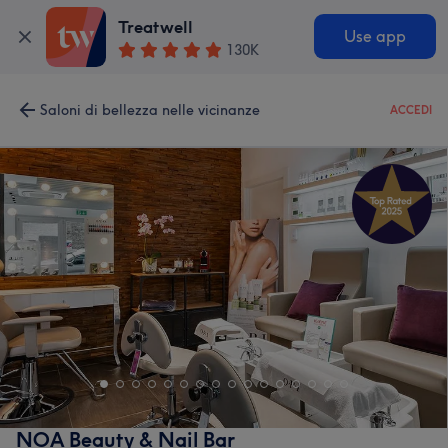
Treatwell
Use app
130K
Saloni di bellezza nelle vicinanze
ACCEDI
NOA Beauty & Nail Bar