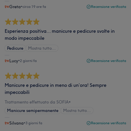
Greta
•
circa 19 ore fa
Recensione verificata
Esperienza positiva... manicure e pedicure svolte in
modo impeccabile
Pedicure
Mostra tutto…
Lucy
•
2 giorni fa
Recensione verificata
Manicure e pedicure in meno di un’ora! Sempre
impeccabili
Trattamento effettuato da SOFIA
•
Manicure semipermanente
Mostra tutto…
Silvana
•
3 giorni fa
Recensione verificata