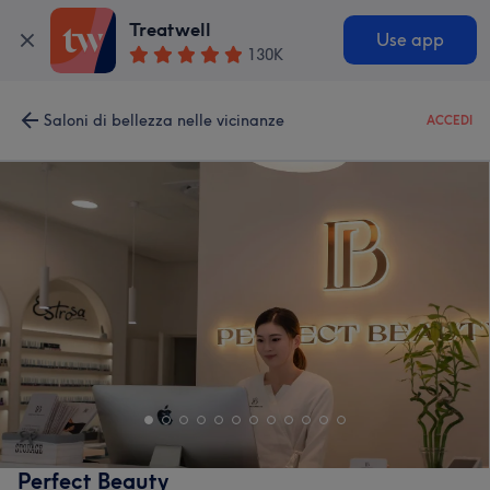
Treatwell
Use app
130K
Saloni di bellezza nelle vicinanze
ACCEDI
Perfect Beauty