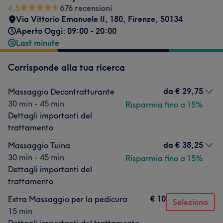
4,5
676 recensioni
Via Vittorio Emanuele II, 180
,
Firenze
,
50134
Aperto Oggi: 09:00 - 20:00
Last minute
Corrisponde alla tua ricerca
da
€ 29,75
Massaggio Decontratturante
30 min - 45 min
Risparmia fino a 15%
Dettagli importanti del
trattamento
da
€ 38,25
Massaggio Tuina
30 min - 45 min
Risparmia fino a 15%
Dettagli importanti del
trattamento
€ 10
Extra Massaggio per la pedicura
Seleziona
15 min