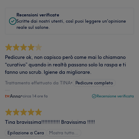
Recensioni verificate
Scritte dai nostri utenti, così puoi leggere un'opinione
reale sul salone.
Pedicure ok, non capisco però come mai lo chiamano
“curativo” quando in realtà passano solo la raspa e ti
fanno uno scrub. Igiene da migliorare.
Trattamento effettuato da TINA
•
Pedicure completo
Anna
•
circa 14 ore fa
Recensione verificata
Tina bravissima!!!!!!!!!!!! Bravissima !!!!!
Epilazione a Cera
Mostra tutto…