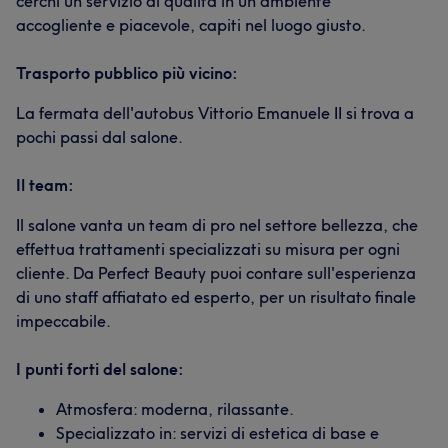
cerchi un servizio di qualità in un ambiente
accogliente e piacevole, capiti nel luogo giusto.
Trasporto pubblico più vicino:
La fermata dell'autobus Vittorio Emanuele II si trova a
pochi passi dal salone.
Il team:
Il salone vanta un team di pro nel settore bellezza, che
effettua trattamenti specializzati su misura per ogni
cliente. Da Perfect Beauty puoi contare sull'esperienza
di uno staff affiatato ed esperto, per un risultato finale
impeccabile.
I punti forti del salone:
Atmosfera: moderna, rilassante.
Specializzato in: servizi di estetica di base e