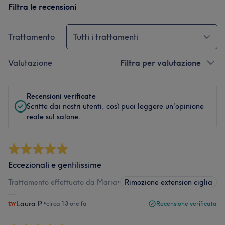
Filtra le recensioni
Trattamento
Tutti i trattamenti
Valutazione
Filtra per valutazione
Recensioni verificate
Scritte dai nostri utenti, così puoi leggere un'opinione
reale sul salone.
Eccezionali e gentilissime
Trattamento effettuato da Maria
•
Rimozione extension ciglia
Laura P.
•
circa 13 ore fa
Recensione verificata