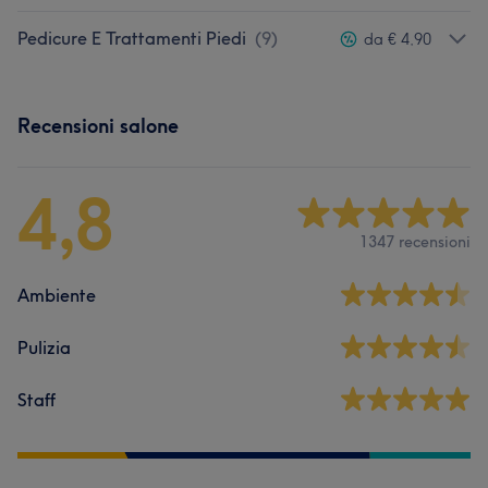
Pedicure E Trattamenti Piedi
(
9
)
da € 4,90
Recensioni salone
4,8
1347 recensioni
Ambiente
Pulizia
Staff