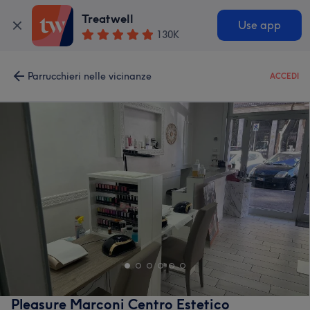
Treatwell
Use app
130K
Parrucchieri nelle vicinanze
ACCEDI
Pleasure Marconi Centro Estetico