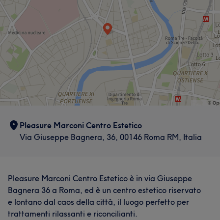
Professionale
17
Competente
13
Accogliente
10
Eccezionale
9
Pleasure Marconi Centro Estetico
Via Giuseppe Bagnera, 36, 00146 Roma RM, Italia
Pleasure Marconi Centro Estetico è in via Giuseppe
Bagnera 36 a Roma, ed è un centro estetico riservato
e lontano dal caos della città, il luogo perfetto per
trattamenti rilassanti e riconcilianti.