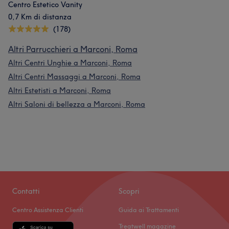
Centro Estetico Vanity
0,7 Km di distanza
(178)
Altri Parrucchieri a Marconi, Roma
Altri Centri Unghie a Marconi, Roma
Altri Centri Massaggi a Marconi, Roma
Altri Estetisti a Marconi, Roma
Altri Saloni di bellezza a Marconi, Roma
Contatti
Scopri
Centro Assistenza Clienti
Guida ai Trattamenti
Treatwell magazine