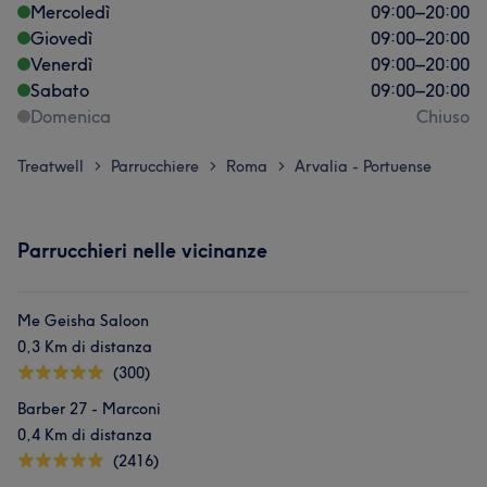
Mercoledì
09:00
–
20:00
Giovedì
09:00
–
20:00
Venerdì
09:00
–
20:00
Sabato
09:00
–
20:00
Domenica
Chiuso
Treatwell
Parrucchiere
Roma
Arvalia - Portuense
>
>
>
Parrucchieri nelle vicinanze
Me Geisha Saloon
0,3 Km di distanza
(300)
Barber 27 - Marconi
0,4 Km di distanza
(2416)