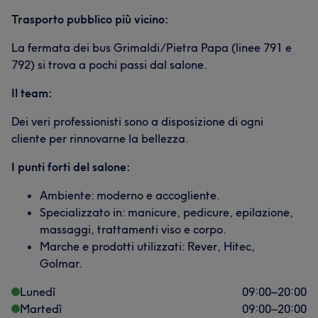
Trasporto pubblico più vicino:
La fermata dei bus Grimaldi/Pietra Papa (linee 791 e
792) si trova a pochi passi dal salone.
Il team:
Dei veri professionisti sono a disposizione di ogni
cliente per rinnovarne la bellezza.
I punti forti del salone:
Ambiente: moderno e accogliente.
Specializzato in: manicure, pedicure, epilazione,
massaggi, trattamenti viso e corpo.
Marche e prodotti utilizzati: Rever, Hitec,
Golmar.
Lunedì
09:00
–
20:00
Martedì
09:00
–
20:00