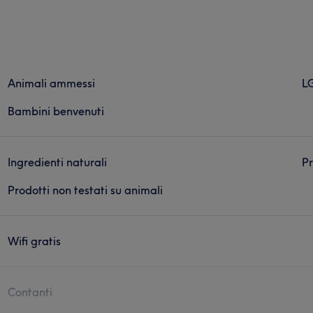
Animali ammessi
LG
Bambini benvenuti
Ingredienti naturali
Pr
Prodotti non testati su animali
Wifi gratis
Contanti