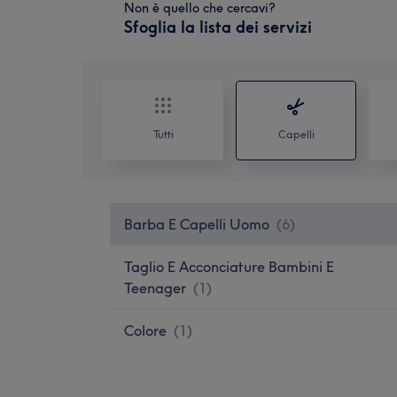
Non è quello che cercavi?
Sfoglia la lista dei servizi
Tutti
Capelli
Barba E Capelli Uomo
(
6
)
Taglio E Acconciature Bambini E
Teenager
(
1
)
Colore
(
1
)