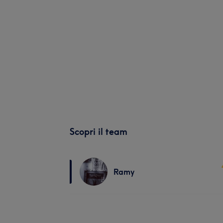
Scopri il team
Ramy