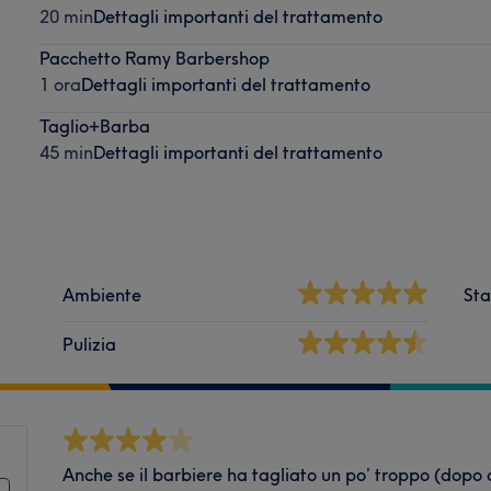
20 min
Dettagli importanti del trattamento
Pacchetto Ramy Barbershop
1 ora
Dettagli importanti del trattamento
Taglio+Barba
45 min
Dettagli importanti del trattamento
Ambiente
Sta
Pulizia
Anche se il barbiere ha tagliato un po’ troppo (dopo 