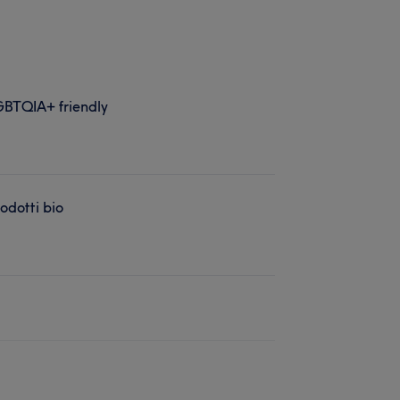
BTQIA+ friendly
odotti bio