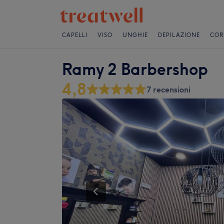
CAPELLI
VISO
UNGHIE
DEPILAZIONE
COR
Ramy 2 Barbershop
4,8
7 recensioni