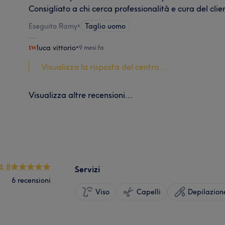
Consigliato a chi cerca professionalità e cura del clie
Eseguito Ramy
•
Taglio uomo
luca vittorio
•
9 mesi fa
Visualizza la risposta del centro...
Visualizza altre recensioni...
4.8
Servizi
6 recensioni
Viso
Capelli
Depilazion