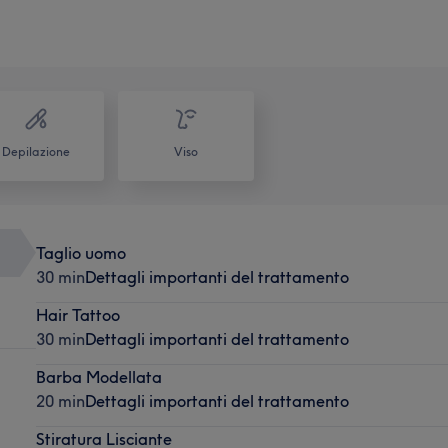
Depilazione
Viso
Taglio uomo
30 min
Dettagli importanti del trattamento
Hair Tattoo
30 min
Dettagli importanti del trattamento
Barba Modellata
20 min
Dettagli importanti del trattamento
Stiratura Lisciante