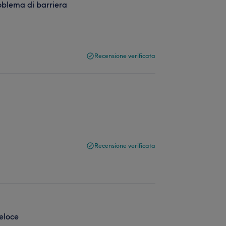
oblema di barriera
Recensione verificata
Recensione verificata
veloce