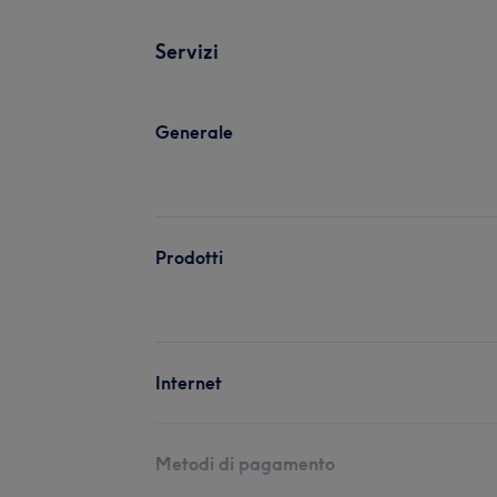
Servizi
Generale
Prodotti
Internet
Metodi di pagamento