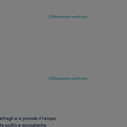
Recensione verificata
Recensione verificata
dettagli e si prende il tempo
te pulito e accogliente.