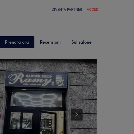
DIVENTA PARTNER
ACCEDI
Prenota ora
Recensioni
Sul salone