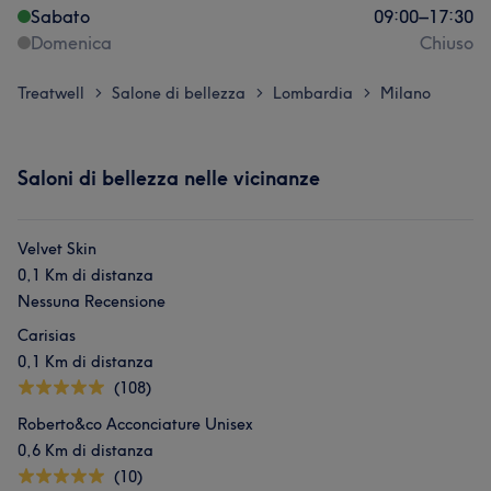
Sabato
09:00
–
17:30
Domenica
Chiuso
Treatwell
Salone di bellezza
Lombardia
Milano
>
>
>
Saloni di bellezza nelle vicinanze
Velvet Skin
0,1 Km di distanza
Nessuna Recensione
Carisias
0,1 Km di distanza
(108)
Roberto&co Acconciature Unisex
0,6 Km di distanza
(10)