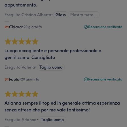
appuntamento.
Eseguito Cristina Alberta
•
Gloss
Mostra tutto…
Chiara
•
20 giorni fa
Recensione verificata
Luogo accogliente e personale professionale e
gentilissimo. Consigliato
Eseguito Valeria
•
Taglio uomo
Paolo
•
29 giorni fa
Recensione verificata
Arianna sempre il top ed in generale ottima esperienza
senza attesa che per me vale tantissimo!
Eseguito Arianna
•
Taglio uomo