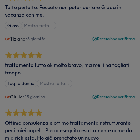
Tutto perfetto. Peccato non poter portare Giada in
vacanza con me.
Gloss
Mostra tutto…
Tiziana
•
3 giorni fa
Recensione verificata
trattamento tutto ok molto bravo, ma me li ha tagliati
troppo
Taglio donna
Mostra tutto…
Giulia
•
15 giorni fa
Recensione verificata
Ottima consulenza e ottimo trattamento ristrutturante
per i miei capelli. Piega eseguita esattamente come da
mia richiesta. Ho già prenotato un nuovo