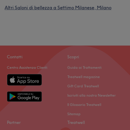
Altri Saloni di bellezza a Settimo Milanese, Milano
Contatti
Scopri
Centro Assistenza Clienti
Guida ai Trattamenti
Treatwell magazine
Gift Card Treatwell
Iscriviti alla nostra Newsletter
Il Glossario Treatwell
Sitemap
Partner
Treatwell