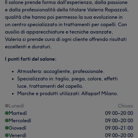
Il salone prende forma dall'esperienza, dalla passione
e dalla professionalità della titolare Valeria Rapazzoli,
qualità che hanno poi permesso la sua evoluzione in
un centro specializzato in trattamenti per capelli. Con
ausilio di apparecchiature e tecniche avanzate,
Valeria si prende cura di ogni cliente offrendo risultati
eccellenti e duraturi.
I punti forti del salone:
Atmosfera: accogliente, professionale.
Specializzato in: taglio, piega, colore, effetti
luce, trattamenti del capello.
Marche e prodotti utilizzati: Alfaparf Milano.
Lunedì
Chiuso
Martedì
09:00
–
20:00
Mercoledì
09:00
–
20:00
Giovedì
09:00
–
21:00
Venerdì
09:00
–
20:00