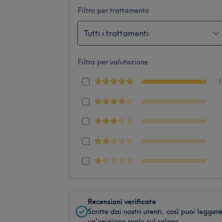
Filtra per trattamento
Tutti i trattamenti
Filtra per valutazione
Recensioni verificate
Scritte dai nostri utenti, così puoi legger
un'opinione reale sul salone.