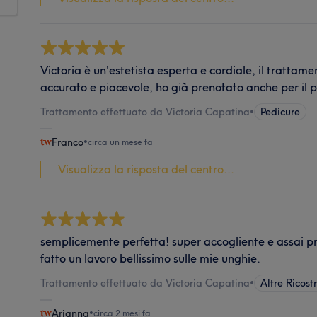
Victoria è un'estetista esperta e cordiale, il trattame
accurato e piacevole, ho già prenotato anche per il 
Trattamento effettuato da Victoria Capatina
•
Pedicure
Franco
•
circa un mese fa
Visualizza la risposta del centro...
semplicemente perfetta! super accogliente e assai pr
fatto un lavoro bellissimo sulle mie unghie.
Trattamento effettuato da Victoria Capatina
•
Altre Ricos
Arianna
•
circa 2 mesi fa