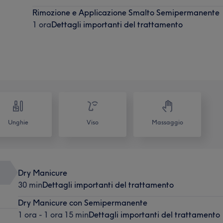
Rimozione e Applicazione Smalto Semipermanente
1 ora
Dettagli importanti del trattamento
Unghie
Viso
Massaggio
Dry Manicure
30 min
Dettagli importanti del trattamento
Dry Manicure con Semipermanente
1 ora - 1 ora 15 min
Dettagli importanti del trattamento