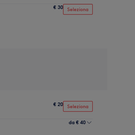
€ 30
Seleziona
€ 20
Seleziona
da
€ 40