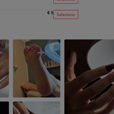
€ 5
Seleziona