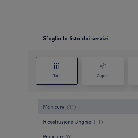
Sfoglia la lista dei servizi
Tutti
Capelli
Manicure
(
11
)
Ricostruzione Unghie
(
11
)
Pedicure
(
6
)