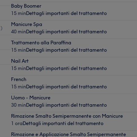
Baby Boomer
15 min
Dettagli importanti del trattamento
Manicure Spa
1
)
40 min
Dettagli importanti del trattamento
Trattamento alla Paraffina
15 min
Dettagli importanti del trattamento
Nail Art
15 min
Dettagli importanti del trattamento
French
15 min
Dettagli importanti del trattamento
Uomo - Manicure
30 min
Dettagli importanti del trattamento
Rimozione Smalto Semipermanente con Manicure
1 ora
Dettagli importanti del trattamento
Rimozione e Applicazione Smalto Semipermanente