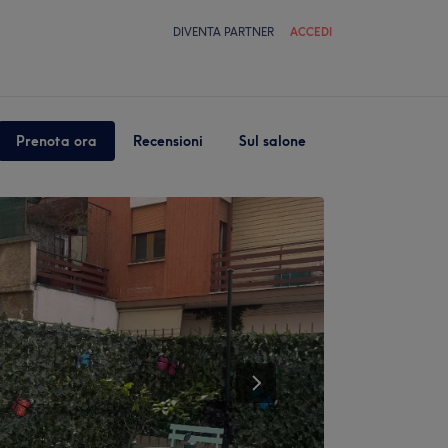
DIVENTA PARTNER
ACCEDI
Prenota ora
Recensioni
Sul salone