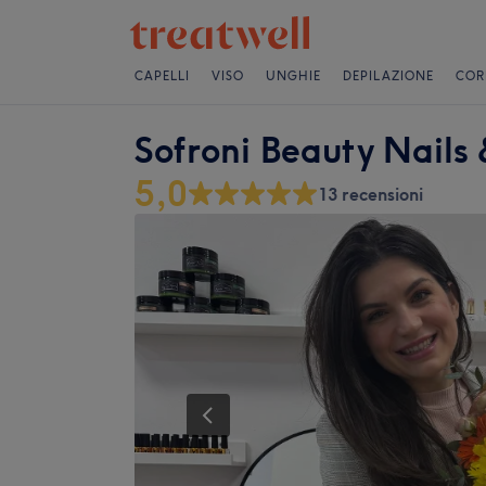
CAPELLI
VISO
UNGHIE
DEPILAZIONE
COR
Sofroni Beauty Nails 
5,0
13 recensioni