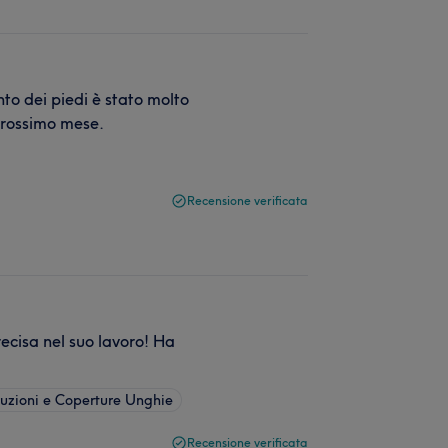
nto dei piedi è stato molto
prossimo mese.
Recensione verificata
ecisa nel suo lavoro! Ha
truzioni e Coperture Unghie
Recensione verificata