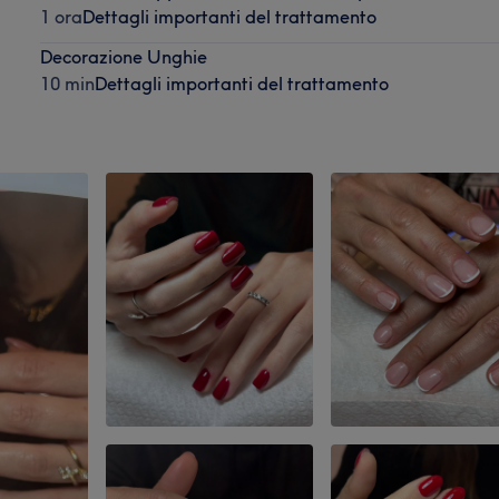
1 ora
Dettagli importanti del trattamento
Decorazione Unghie
10 min
Dettagli importanti del trattamento