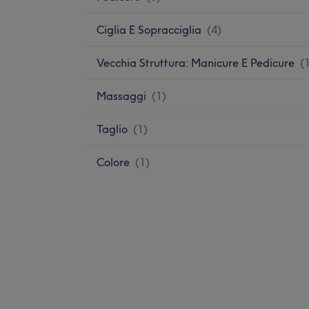
Ciglia E Sopracciglia
(
4
)
Vecchia Struttura: Manicure E Pedicure
(
Massaggi
(
1
)
Taglio
(
1
)
Colore
(
1
)