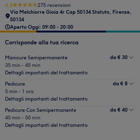
4,8
275 recensioni
Via Melchiorre Gioia 4r Cap 50134 Statuto
,
Firenze
,
50134
Aperto Oggi: 09:00 - 20:00
Corrisponde alla tua ricerca
da
€ 30
Manicure Semipermanente
35 min - 45 min
Dettagli importanti del trattamento
da
€ 8
Pedicure
5 min - 1 ora
Dettagli importanti del trattamento
da
€ 40
Pedicure Con Semipermanente
45 min - 50 min
Dettagli importanti del trattamento