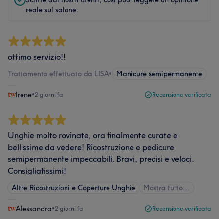
Scritte dai nostri utenti, così puoi leggere un'opinione
reale sul salone.
ottimo servizio!!
Trattamento effettuato da LISA
•
Manicure semipermanente
Irene
•
2 giorni fa
Recensione verificata
Unghie molto rovinate, ora finalmente curate e
bellissime da vedere! Ricostruzione e pedicure
semipermanente impeccabili. Bravi, precisi e veloci.
Consigliatissimi!
Altre Ricostruzioni e Coperture Unghie
Mostra tutto…
Alessandra
•
2 giorni fa
Recensione verificata