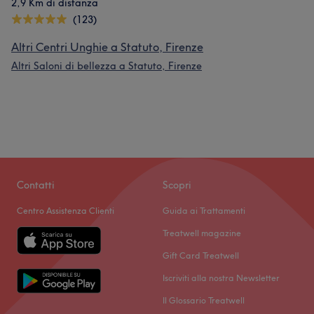
2,9 Km di distanza
(123)
Altri Centri Unghie a Statuto, Firenze
Altri Saloni di bellezza a Statuto, Firenze
Contatti
Scopri
Centro Assistenza Clienti
Guida ai Trattamenti
Treatwell magazine
Gift Card Treatwell
Iscriviti alla nostra Newsletter
Il Glossario Treatwell