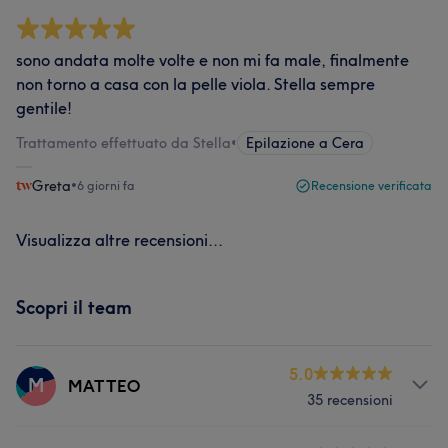
sono andata molte volte e non mi fa male, finalmente
non torno a casa con la pelle viola. Stella sempre
gentile!
Trattamento effettuato da Stella
•
Epilazione a Cera
Greta
•
6 giorni fa
Recensione verificata
Visualizza altre recensioni...
Scopri il team
5.0
M
MATTEO
35 recensioni