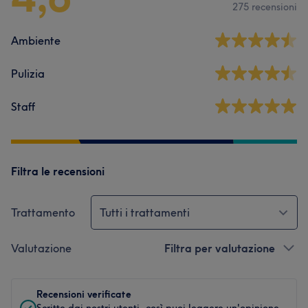
275 recensioni
Ambiente
Pulizia
Staff
Filtra le recensioni
Trattamento
Tutti i trattamenti
Valutazione
Filtra per valutazione
Recensioni verificate