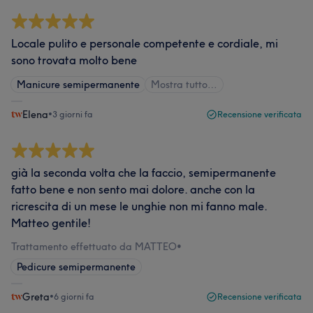
Locale pulito e personale competente e cordiale, mi
sono trovata molto bene
Manicure semipermanente
Mostra tutto…
Elena
•
3 giorni fa
Recensione verificata
già la seconda volta che la faccio, semipermanente
fatto bene e non sento mai dolore. anche con la
ricrescita di un mese le unghie non mi fanno male.
Matteo gentile!
Trattamento effettuato da MATTEO
•
Pedicure semipermanente
Greta
•
6 giorni fa
Recensione verificata