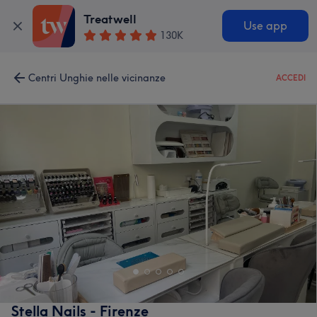
Treatwell
Use app
130K
Centri Unghie nelle vicinanze
ACCEDI
Stella Nails - Firenze