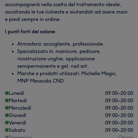
accompagnerà nella scelta del trattamento ideale,
ascoltando le tue richieste e aiutandoti ad avere mani
e piedi sempre in ordine.
I punti forti del salone:
Atmosfera: accogliente, professionale.
Specializzato in: manicure, pedicure,
ricostruzione unghie, applicazione
semipermanente e gel, nail art.
Marche e prodotti utilizzati: Michelle Magic,
MNP Mesauda.CND.
Lunedì
09:00
–
20:00
Martedì
09:00
–
20:00
Mercoledì
09:00
–
20:00
Giovedì
09:00
–
20:00
Venerdì
09:00
–
20:00
Sabato
09:00
–
20:00
Domenica
Chiuso