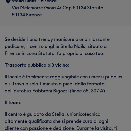
Stella Nails - Firenze
Via Melchiorre Gioia 4r Cap 50134 Statuto
50134 Firenze
Se desideri una trendy manicure o una rilassante
pedicure, il centro unghie Stella Nails, situato a
Firenze in zona Statuto, fa proprio al caso tuo.
Trasporto pubblico più vicino:
Il locale è facilmente raggiungibile con i mezzi pubblici
e si trova a solo 1 minuto a piedi dalla fermata
dell’autobus Fabbroni Bigozzi (linee 55, 307 A).
Il team:
Il centro è guidato da Stella, un’onicotecnica
altamente qualificata che si prende cura di ogni
cliente con passione e dedizione. Durante la visita, ti