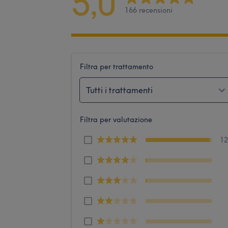
5,0
166 recensioni
Filtra per trattamento
Tutti i trattamenti
Filtra per valutazione
1