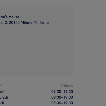
an's House
o, 3, 20144 Milano MI, Italia
dì
Chiuso
edì
09:30
–
19:30
oledì
09:30
–
19:30
edì
09:30
–
19:30