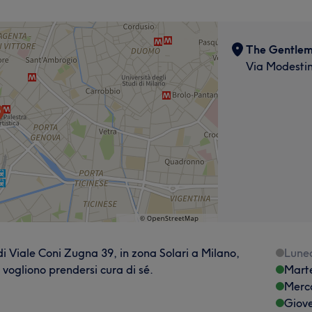
The Gentlem
Via Modestin
i Viale Coni Zugna 39, in zona Solari a Milano,
Lune
e vogliono prendersi cura di sé.
Mart
Merc
Giov