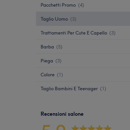
Pacchetti Promo
(
4
)
Taglio Uomo
(
3
)
Trattamenti Per Cute E Capello
(
3
)
Barba
(
5
)
Piega
(
3
)
Colore
(
1
)
Taglio Bambini E Teenager
(
1
)
Recensioni salone