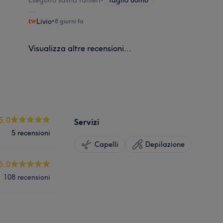
Livio
•
8 giorni fa
Visualizza altre recensioni...
5.0
Servizi
5 recensioni
Capelli
Depilazione
5.0
108 recensioni