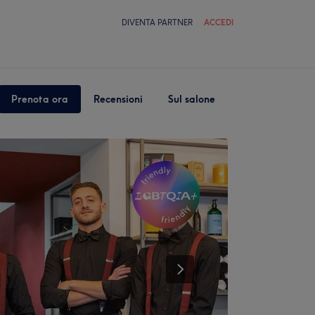
DIVENTA PARTNER
ACCEDI
Prenota ora
Recensioni
Sul salone