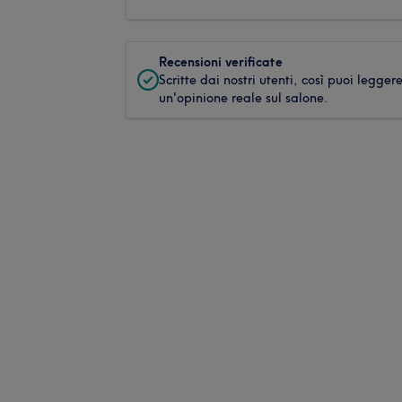
Recensioni verificate
Scritte dai nostri utenti, così puoi legger
un'opinione reale sul salone.