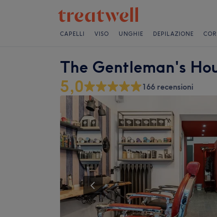
CAPELLI
VISO
UNGHIE
DEPILAZIONE
COR
The Gentleman's Ho
5,0
166 recensioni