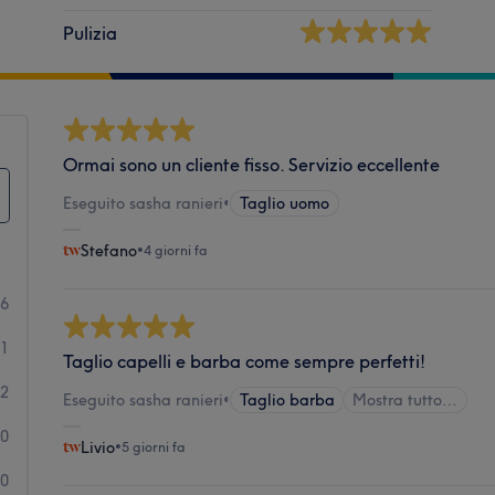
Pulizia
Ormai sono un cliente fisso. Servizio eccellente
Eseguito sasha ranieri
•
Taglio uomo
Stefano
•
4 giorni fa
26
1
Taglio capelli e barba come sempre perfetti!
2
Eseguito sasha ranieri
•
Taglio barba
Mostra tutto…
0
Livio
•
5 giorni fa
0