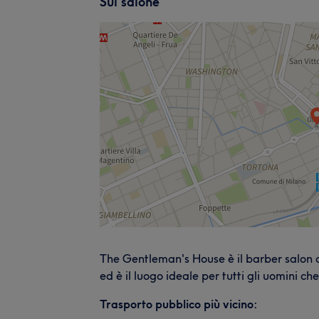
Sul salone
The Gentleman's House è il barber salon d
ed è il luogo ideale per tutti gli uomini ch
Trasporto pubblico più vicino: