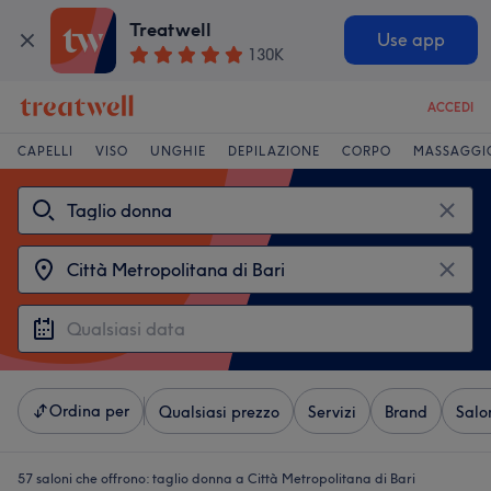
Treatwell
Use app
130K
ACCEDI
CAPELLI
VISO
UNGHIE
DEPILAZIONE
CORPO
MASSAGGI
Ordina per
Qualsiasi prezzo
Servizi
Brand
Salo
57 saloni che offrono:
taglio donna a Città Metropolitana di Bari