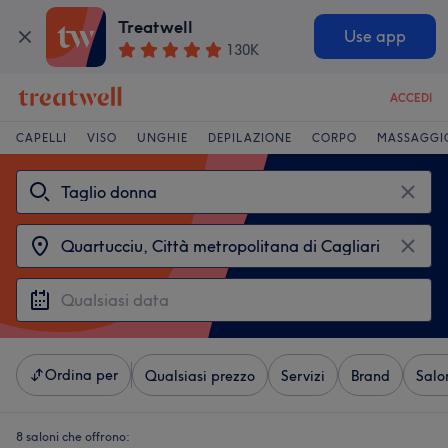
Treatwell
Use app
130K
ACCEDI
CAPELLI
VISO
UNGHIE
DEPILAZIONE
CORPO
MASSAGGI
Ordina per
Qualsiasi prezzo
Servizi
Brand
Salo
8 saloni che offrono: