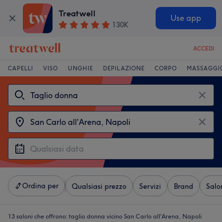
Treatwell
Use app
130K
ACCEDI
CAPELLI
VISO
UNGHIE
DEPILAZIONE
CORPO
MASSAGGI
Ordina per
Qualsiasi prezzo
Servizi
Brand
Salo
13 saloni che offrono:
taglio donna vicino San Carlo all'Arena, Napoli