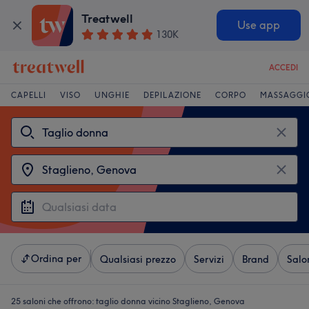
Treatwell
Use app
130K
ACCEDI
CAPELLI
VISO
UNGHIE
DEPILAZIONE
CORPO
MASSAGGI
Ordina per
Qualsiasi prezzo
Servizi
Brand
Salo
25 saloni che offrono:
taglio donna vicino Staglieno, Genova