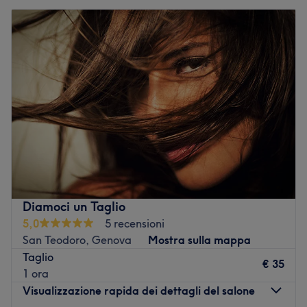
Diamoci un Taglio
5,0
5 recensioni
San Teodoro, Genova
Mostra sulla mappa
Taglio
€ 35
1 ora
Visualizzazione rapida dei dettagli del salone