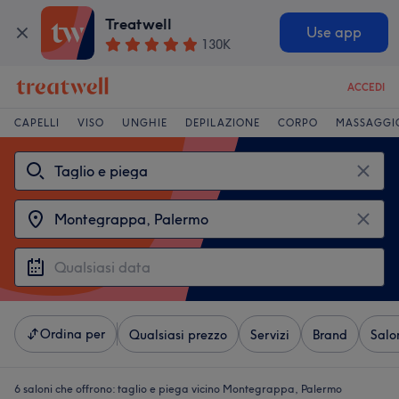
Treatwell
Use app
130K
ACCEDI
CAPELLI
VISO
UNGHIE
DEPILAZIONE
CORPO
MASSAGGI
Ordina per
Qualsiasi prezzo
Servizi
Brand
Salo
6 saloni che offrono:
taglio e piega vicino Montegrappa, Palermo