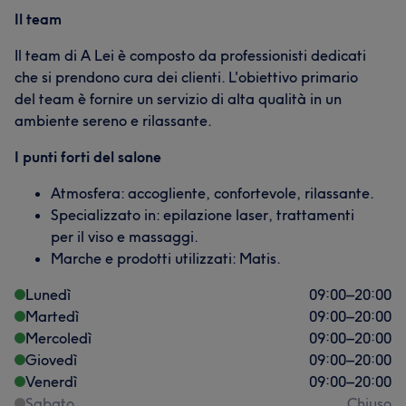
Il team
Il team di A Lei è composto da professionisti dedicati
che si prendono cura dei clienti. L'obiettivo primario
del team è fornire un servizio di alta qualità in un
ambiente sereno e rilassante.
I punti forti del salone
Atmosfera: accogliente, confortevole, rilassante.
Specializzato in: epilazione laser, trattamenti
per il viso e massaggi.
Marche e prodotti utilizzati: Matis.
Lunedì
09:00
–
20:00
Martedì
09:00
–
20:00
Mercoledì
09:00
–
20:00
Giovedì
09:00
–
20:00
Venerdì
09:00
–
20:00
Sabato
Chiuso