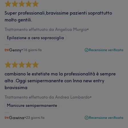
Super professionali,bravissime pazienti soprattutto
molto gentili.
Trattamento effettuato da Angelica Murgia
•
Epilazione a cera sopracciglia
Genny
•
16 giorni fa
Recensione verificata
cambiano le estetiste ma la professionalità è sempre
alta .Oggi semipermanente con Inna new entry
bravissima
Trattamento effettuato da Andrea Lombardo
•
Manicure semipermanente
Gawina
•
23 giorni fa
Recensione verificata