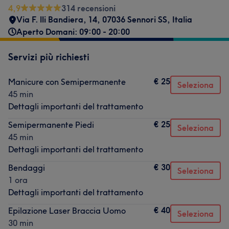
4,9
314 recensioni
Via F. lli Bandiera, 14, 07036 Sennori SS, Italia
Aperto Domani: 09:00 - 20:00
Servizi più richiesti
€ 25
Manicure con Semipermanente
Seleziona
45 min
Dettagli importanti del trattamento
€ 25
Semipermanente Piedi
Seleziona
45 min
Dettagli importanti del trattamento
€ 30
Bendaggi
Seleziona
1 ora
Dettagli importanti del trattamento
€ 40
Epilazione Laser Braccia Uomo
Seleziona
30 min