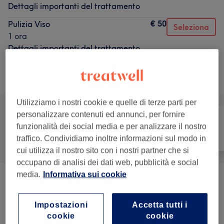
Dettagli importanti del trattamento
€ 50
Pulizia Viso
Seleziona
1 ora
Dettagli importanti del trattamento
Sfoglia la lista dei servizi
Utilizziamo i nostri cookie e quelle di terze parti per
personalizzare contenuti ed annunci, per fornire
funzionalità dei social media e per analizzare il nostro
Tutti
Capelli
Unghie
traffico. Condividiamo inoltre informazioni sul modo in
cui utilizza il nostro sito con i nostri partner che si
occupano di analisi dei dati web, pubblicità e social
media.
Informativa sui cookie
Epilazione
(
24
)
da € 5
Impostazioni
Accetta tutti i
Epilazione Definitiva
(
24
)
da € 15
cookie
cookie