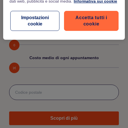
dati web, pubblicità e social media.
Informativa sui cookie
Media di appuntamenti settimanali
Impostazioni
Accetta tutti i
1
cookie
cookie
Media di appuntamenti settimanali cancellati
0
Costo medio di ogni appuntamento
1€
Scopri di più