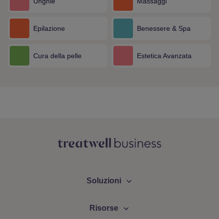
Unghie
Massaggi
Epilazione
Benessere & Spa
Cura della pelle
Estetica Avanzata
Treatwell
Soluzioni
Risorse