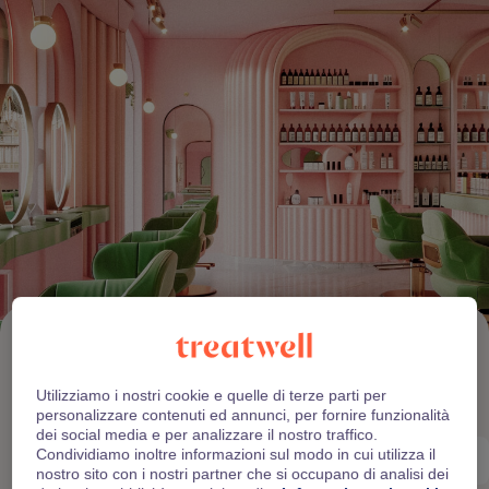
Cosa posso ottenere
con Treatwell?
Utilizziamo i nostri cookie e quelle di terze parti per
personalizzare contenuti ed annunci, per fornire funzionalità
dei social media e per analizzare il nostro traffico.
Condividiamo inoltre informazioni sul modo in cui utilizza il
Capelli
Barber
Unghie
Massaggi
nostro sito con i nostri partner che si occupano di analisi dei