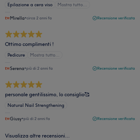
Epilazione a cera viso
Mostra tutto…
Mirella
•
circa 2 anni fa
Recensione verificata
Ottimo complimenti !
Pedicure
Mostra tutto…
Serena
•
più di 2 anni fa
Recensione verificata
personale gentilissimo, lo consiglio🥰
Natural Nail Strengthening
Giusy
•
più di 2 anni fa
Recensione verificata
Visualizza altre recensioni...