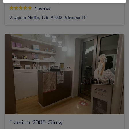
4 reviews
V.Ugo la Malfa, 178, 91032 Petrosino TP
Estetica 2000 Giusy