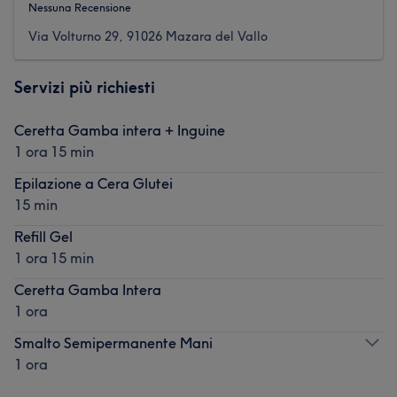
Nessuna Recensione
Via Volturno 29, 91026 Mazara del Vallo
Servizi più richiesti
Ceretta Gamba intera + Inguine
1 ora 15 min
Epilazione a Cera Glutei
15 min
Refill Gel
1 ora 15 min
Ceretta Gamba Intera
1 ora
Smalto Semipermanente Mani
1 ora