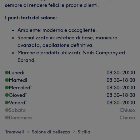
sempre di rendere felici le proprie clienti.
I punti forti del salone:
Ambiente: moderno e accogliente.
Specializzato in: estetica di base, manicure
avanzata, depilazione definitiva.
Marche e prodotti utilizzati: Nails Company ed
Ebrand.
Lunedì
08:30
–
20:00
Martedì
08:30
–
18:00
Mercoledì
08:30
–
20:00
Giovedì
08:30
–
18:00
Venerdì
08:30
–
20:00
Sabato
Chiuso
Domenica
Chiuso
Treatwell
Salone di bellezza
Sicilia
>
>