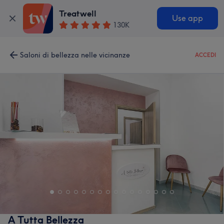
Treatwell
Use app
130K
Saloni di bellezza nelle vicinanze
ACCEDI
A Tutta Bellezza