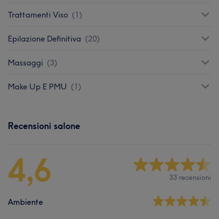
Trattamenti Viso
(
1
)
Epilazione Definitiva
(
20
)
Massaggi
(
3
)
Make Up E PMU
(
1
)
Recensioni salone
4,6
33 recensioni
Ambiente