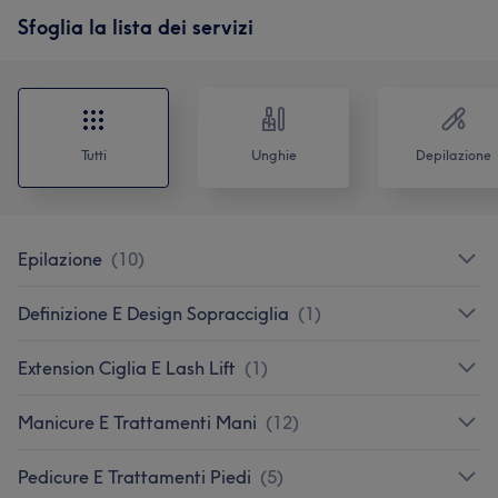
Sfoglia la lista dei servizi
Tutti
Unghie
Depilazione
Epilazione
(
10
)
Definizione E Design Sopracciglia
(
1
)
Extension Ciglia E Lash Lift
(
1
)
Manicure E Trattamenti Mani
(
12
)
Pedicure E Trattamenti Piedi
(
5
)