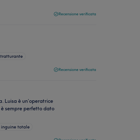
Recensione verificata
tratturante
Recensione verificata
. Luisa è un’operatrice
ro è sempre perfetto dato
 inguine totale