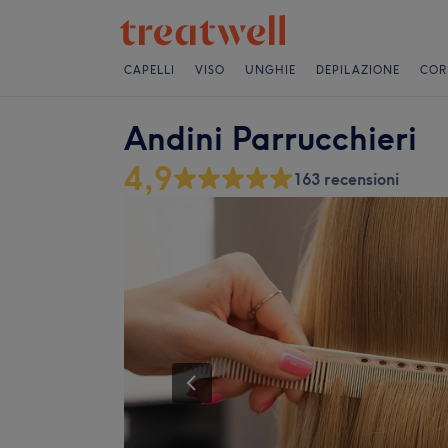
CAPELLI
VISO
UNGHIE
DEPILAZIONE
COR
Andini Parrucchieri
4,9
163 recensioni