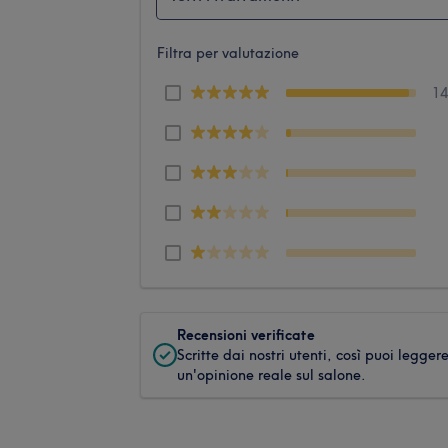
Filtra per valutazione
1
Recensioni verificate
Scritte dai nostri utenti, così puoi legger
un'opinione reale sul salone.