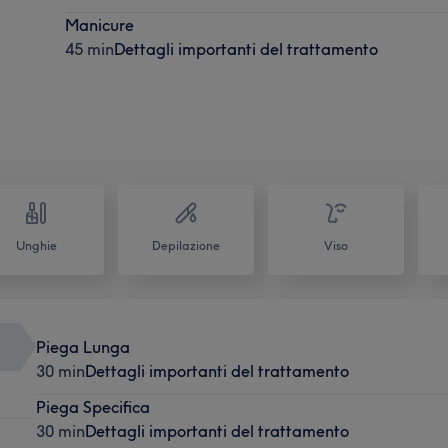
Manicure
45 min
Dettagli importanti del trattamento
Unghie
Depilazione
Viso
Piega Lunga
30 min
Dettagli importanti del trattamento
Piega Specifica
30 min
Dettagli importanti del trattamento