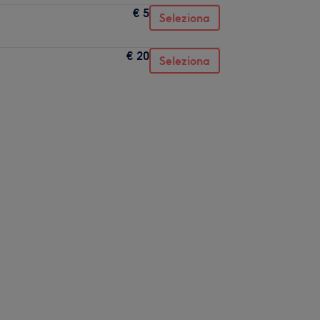
€ 5
Seleziona
€ 20
Seleziona