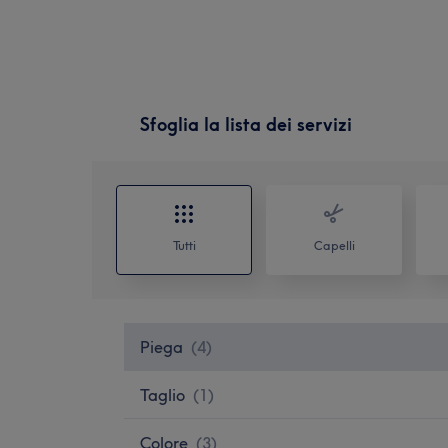
Sfoglia la lista dei servizi
Tutti
Capelli
Piega
(
4
)
Taglio
(
1
)
Colore
(
3
)