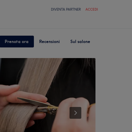
DIVENTA PARTNER
ACCEDI
Prenota ora
Recensioni
Sul salone