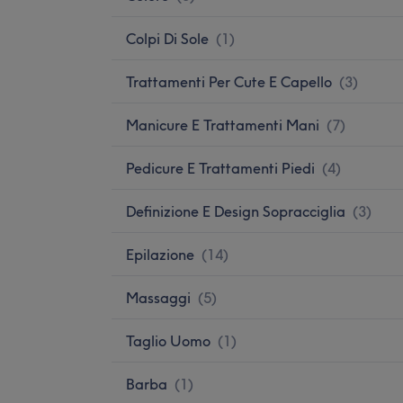
Colpi Di Sole
(
1
)
Trattamenti Per Cute E Capello
(
3
)
Manicure E Trattamenti Mani
(
7
)
Pedicure E Trattamenti Piedi
(
4
)
Definizione E Design Sopracciglia
(
3
)
Epilazione
(
14
)
Massaggi
(
5
)
Taglio Uomo
(
1
)
Barba
(
1
)