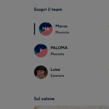
Scopri il team
Marco
MA
Phonista
PALOMA
P
Phonista
Luisa
Estetista
Sul salone