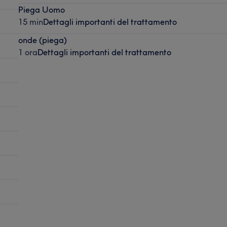
Piega Uomo
15 min
Dettagli importanti del trattamento
onde (piega)
1 ora
Dettagli importanti del trattamento