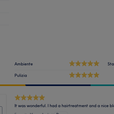
Ambiente
Sta
Pulizia
It was wonderful. I had a hairtreatment and a nice b