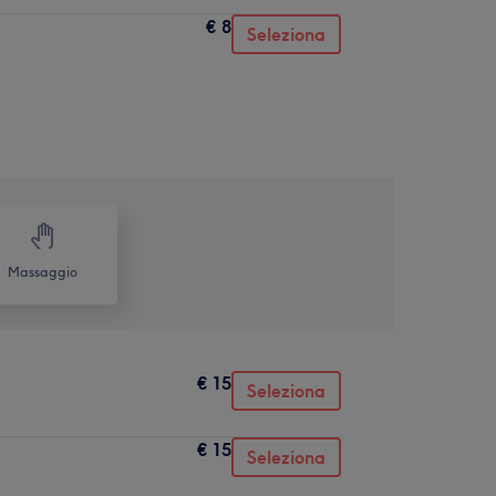
€ 8
Seleziona
Massaggio
€ 15
Seleziona
€ 15
Seleziona