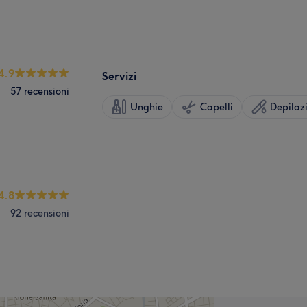
4.9
Servizi
57 recensioni
Unghie
Capelli
Depilaz
4.8
92 recensioni