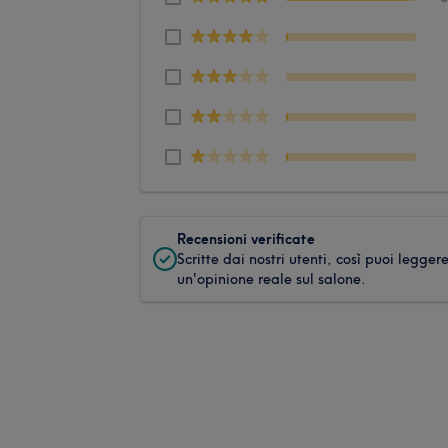
Recensioni verificate
Scritte dai nostri utenti, così puoi legger
un'opinione reale sul salone.