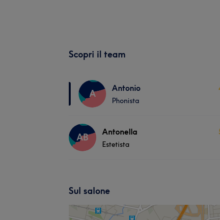
Scopri il team
Antonio
A
Phonista
Antonella
AB
Estetista
Sul salone