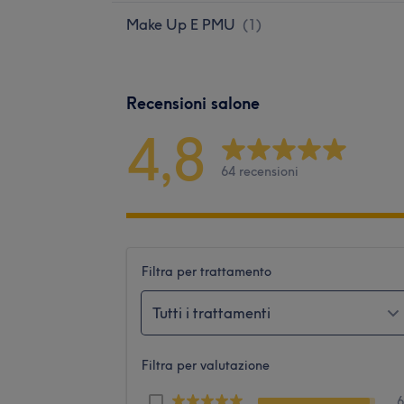
Make Up E PMU
(
1
)
Recensioni salone
4,8
64 recensioni
Filtra per trattamento
Tutti i trattamenti
Filtra per valutazione