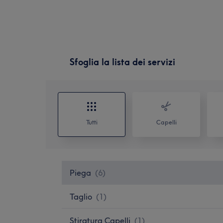
Sfoglia la lista dei servizi
Tutti
Capelli
Piega
(
6
)
Taglio
(
1
)
Stiratura Capelli
(
1
)