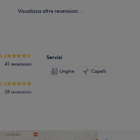
Visualizza altre recensioni...
4.6
Servizi
41 recensioni
Unghie
Capelli
5.0
28 recensioni