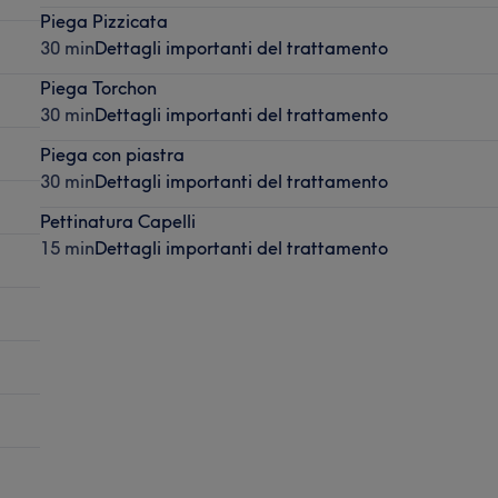
Piega Pizzicata
30 min
Dettagli importanti del trattamento
Piega Torchon
30 min
Dettagli importanti del trattamento
Piega con piastra
30 min
Dettagli importanti del trattamento
Pettinatura Capelli
15 min
Dettagli importanti del trattamento