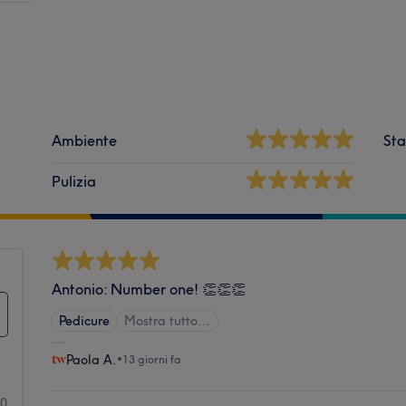
Ambiente
Sta
Pulizia
Antonio: Number one! 👏👏👏
Pedicure
Mostra tutto…
Paola A.
•
13 giorni fa
60