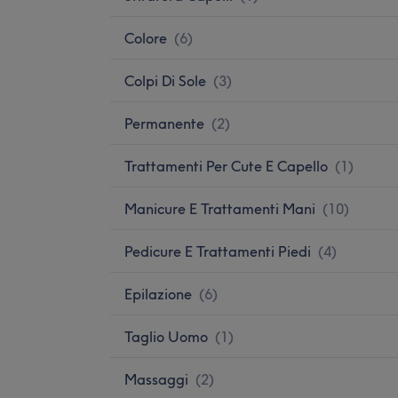
Colore
(
6
)
Colpi Di Sole
(
3
)
Permanente
(
2
)
Trattamenti Per Cute E Capello
(
1
)
Manicure E Trattamenti Mani
(
10
)
Pedicure E Trattamenti Piedi
(
4
)
Epilazione
(
6
)
Taglio Uomo
(
1
)
Massaggi
(
2
)