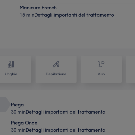
Manicure French
15 min
Dettagli importanti del trattamento
Unghie
Depilazione
Viso
Piega
30 min
Dettagli importanti del trattamento
Piega Onde
30 min
Dettagli importanti del trattamento