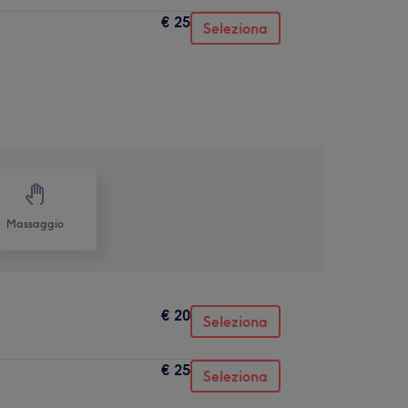
€ 25
Seleziona
Massaggio
€ 20
Seleziona
€ 25
Seleziona