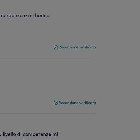
d’emergenza e mi hanno
Recensione verificata
Recensione verificata
a livello di competenze mi