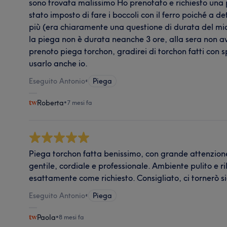
sono trovata malissimo Ho prenotato e richiesto una
stato imposto di fare i boccoli con il ferro poiché a d
più (era chiaramente una questione di durata del mio 
la piega non è durata neanche 3 ore, alla sera non a
prenoto piega torchon, gradirei di torchon fatti con s
usarlo anche io.
Eseguito Antonio
•
Piega
Roberta
•
7 mesi fa
Piega torchon fatta benissimo, con grande attenzione
gentile, cordiale e professionale. Ambiente pulito e ri
esattamente come richiesto. Consigliato, ci tornerò 
Eseguito Antonio
•
Piega
Paola
•
8 mesi fa