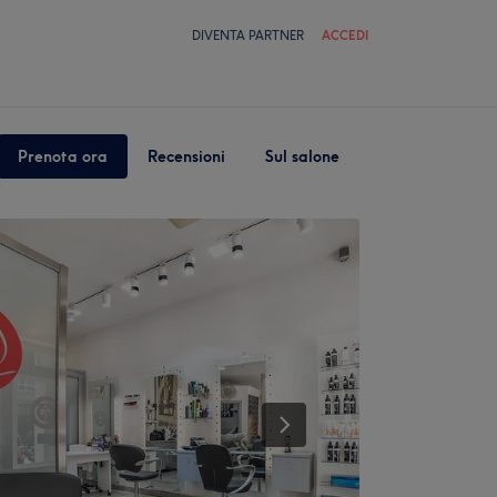
DIVENTA PARTNER
ACCEDI
Prenota ora
Recensioni
Sul salone