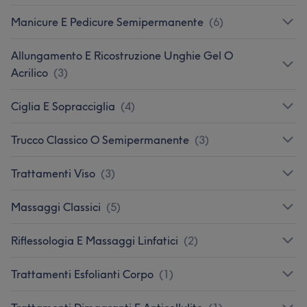
Manicure E Pedicure Semipermanente
(
6
)
Allungamento E Ricostruzione Unghie Gel O
Acrilico
(
3
)
Ciglia E Sopracciglia
(
4
)
Trucco Classico O Semipermanente
(
3
)
Trattamenti Viso
(
3
)
Massaggi Classici
(
5
)
Riflessologia E Massaggi Linfatici
(
2
)
Trattamenti Esfolianti Corpo
(
1
)