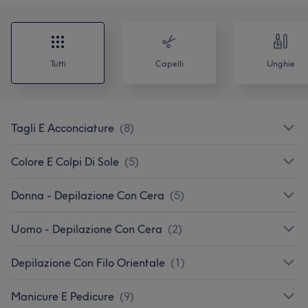
Tutti
Capelli
Unghie
Tagli E Acconciature
(
8
)
Colore E Colpi Di Sole
(
5
)
Donna - Depilazione Con Cera
(
5
)
Uomo - Depilazione Con Cera
(
2
)
Depilazione Con Filo Orientale
(
1
)
Manicure E Pedicure
(
9
)