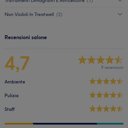
Trattamenti Dimagranti E Anticellulite
(
1
)
Non Visibili In Treatwell
(
2
)
Recensioni salone
4,7
9 recensioni
Ambiente
Pulizia
Staff