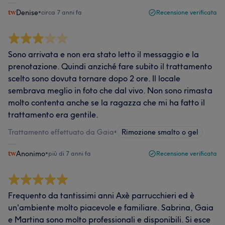
Denise
•
circa 7 anni fa
Recensione verificata
Sono arrivata e non era stato letto il messaggio e la
prenotazione. Quindi anziché fare subito il trattamento
scelto sono dovuta tornare dopo 2 ore. Il locale
sembrava meglio in foto che dal vivo. Non sono rimasta
molto contenta anche se la ragazza che mi ha fatto il
trattamento era gentile.
Trattamento effettuato da Gaia
•
Rimozione smalto o gel
Anonimo
•
più di 7 anni fa
Recensione verificata
Frequento da tantissimi anni Axè parrucchieri ed è
un'ambiente molto piacevole e familiare. Sabrina, Gaia
e Martina sono molto professionali e disponibili. Si esce